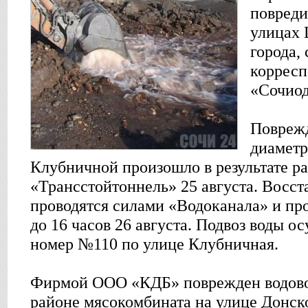
повреди
улицах 
города,
коррес
«Сочиод
Поврежд
диаметр
Клубничной произошло в результате р
«Трансстойтоннель» 25 августа. Восс
проводятся силами «Водоканала» и пр
до 16 часов 26 августа. Подвоз воды о
номер №110 по улице Клубничная.
Фирмой ООО «КДБ» поврежден водово
районе мясокомбината на улице Донско