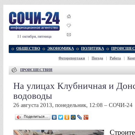
11 октября, пятница
ОБЩЕСТВО
ЭКОНОМИКА
ПОЛИТИКА
ПРОИСШЕС
Фоторепортажи
|
Погода
|
Работа
|
Ком
ПРОИСШЕСТВИЯ
На улицах Клубничная и Дон
водоводы
26 августа 2013, понедельник, 12:08 – СОЧИ-24
Поделиться…
Строите