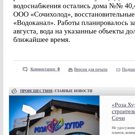
водоснабжения остались дома №№ 40,4
ООО «Сочихолод», восстановительные 
«Водоканал». Работы планировалось за
августа, вода на указанные объекты д
ближайшее время.
Комментарии:
0
Версия для печати
Подпис
ПРОИСШЕСТВИЯ
: ГЛАВНЫЕ НОВОСТИ
«Роза Ху
строител
Сочи
Не удосуживш
планов, комп