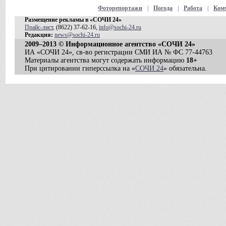
Фоторепортажи
|
Погода
|
Работа
|
Ком
Размещение рекламы в «СОЧИ 24»
Прайс-лист
, (8622) 37-62-16,
info@sochi-24.ru
Редакция:
news@sochi-24.ru
2009–2013 © Информационное агентство «СОЧИ 24»
ИА «СОЧИ 24», св-во регистрации СМИ ИА № ФС 77-44763
Материалы агентства могут содержать информацию
18+
При цитировании гиперссылка на «
СОЧИ 24
» обязательна.