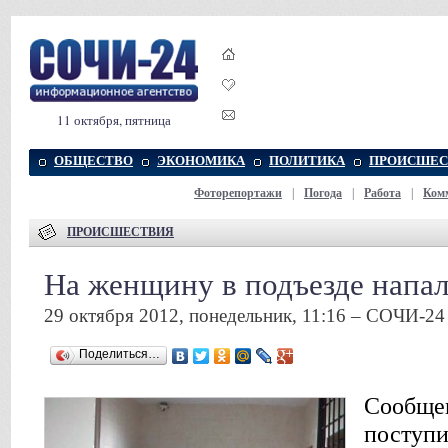
11 октября, пятница
ОБЩЕСТВО
ЭКОНОМИКА
ПОЛИТИКА
ПРОИСШЕС
Фоторепортажи
|
Погода
|
Работа
|
Ком
ПРОИСШЕСТВИЯ
На женщину в подъезде напа
29 октября 2012, понедельник, 11:16 – СОЧИ-24
Поделиться…
Сообщен
поступи