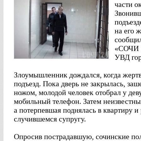
части о
Звонивш
подъезд
на его 
сообщил
«СОЧИ 2
УВД гор
Злоумышленник дождался, когда жертва
подъезд. Пока дверь не закрылась, заш
ножом, молодой человек отобрал у де
мобильный телефон. Затем неизвестны
а потерпевшая поднялась в квартиру и 
случившемся супругу.
Опросив пострадавшую, сочинские по