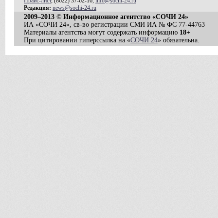
Прайс-лист
, (8622) 37-62-16,
info@sochi-24.ru
Редакция:
news@sochi-24.ru
2009–2013 © Информационное агентство «СОЧИ 24»
ИА «СОЧИ 24», св-во регистрации СМИ ИА № ФС 77-44763
Материалы агентства могут содержать информацию
18+
При цитировании гиперссылка на «
СОЧИ 24
» обязательна.