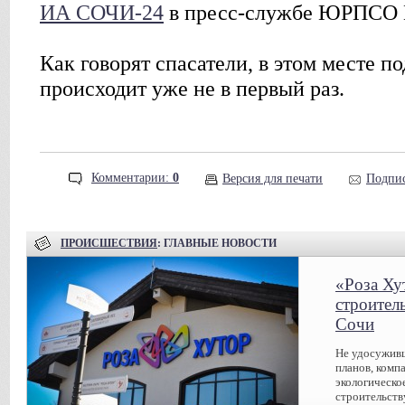
ИА СОЧИ-24
в пресс-службе ЮРПСО
Как говорят спасатели, в этом месте 
происходит уже не в первый раз.
Комментарии:
0
Версия для печати
Подпис
ПРОИСШЕСТВИЯ
: ГЛАВНЫЕ НОВОСТИ
«Роза Ху
строител
Сочи
Не удосуживш
планов, комп
экологическо
строительств