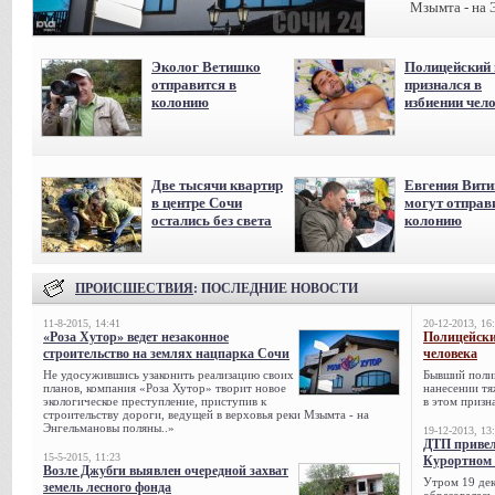
Мзымта - на 
Эколог Ветишко
Полицейский 
отправится в
признался в
колонию
избиении чел
Две тысячи квартир
Евгения Вит
в центре Сочи
могут отправ
остались без света
колонию
ПРОИСШЕСТВИЯ
: ПОСЛЕДНИЕ НОВОСТИ
11-8-2015, 14:41
20-12-2013, 16
«Роза Хутор» ведет незаконное
Полицейски
строительство на землях нацпарка Сочи
человека
Не удосужившись узаконить реализацию своих
Бывший поли
планов, компания «Роза Хутор» творит новое
нанесении тя
экологическое преступление, приступив к
в этом призна
строительству дороги, ведущей в верховья реки Мзымта - на
Энгельмановы поляны..»
19-12-2013, 13
ДТП привел
15-5-2015, 11:23
Курортном 
Возле Джубги выявлен очередной захват
Утром 19 дек
земель лесного фонда