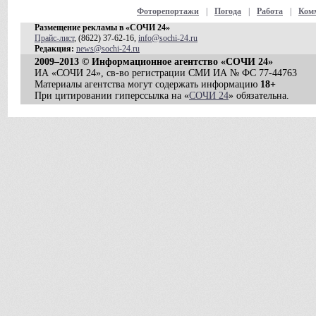
Фоторепортажи
|
Погода
|
Работа
|
Ком
Размещение рекламы в «СОЧИ 24»
Прайс-лист
, (8622) 37-62-16,
info@sochi-24.ru
Редакция:
news@sochi-24.ru
2009–2013 © Информационное агентство «СОЧИ 24»
ИА «СОЧИ 24», св-во регистрации СМИ ИА № ФС 77-44763
Материалы агентства могут содержать информацию
18+
При цитировании гиперссылка на «
СОЧИ 24
» обязательна.