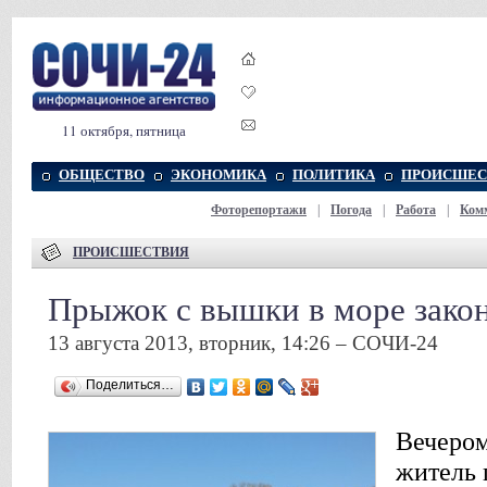
11 октября, пятница
ОБЩЕСТВО
ЭКОНОМИКА
ПОЛИТИКА
ПРОИСШЕС
Фоторепортажи
|
Погода
|
Работа
|
Ком
ПРОИСШЕСТВИЯ
Прыжок с вышки в море зако
13 августа 2013, вторник, 14:26 – СОЧИ-24
Поделиться…
Вечером
житель 