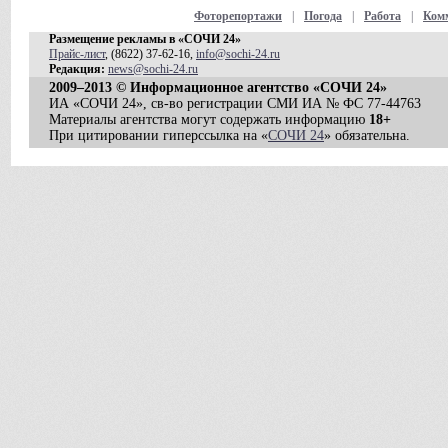
Фоторепортажи
|
Погода
|
Работа
|
Ком
Размещение рекламы в «СОЧИ 24»
Прайс-лист
, (8622) 37-62-16,
info@sochi-24.ru
Редакция:
news@sochi-24.ru
2009–2013 © Информационное агентство «СОЧИ 24»
ИА «СОЧИ 24», св-во регистрации СМИ ИА № ФС 77-44763
Материалы агентства могут содержать информацию
18+
При цитировании гиперссылка на «
СОЧИ 24
» обязательна.