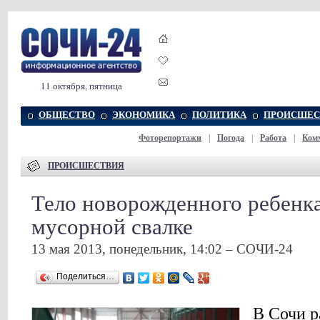
11 октября, пятница
ОБЩЕСТВО
ЭКОНОМИКА
ПОЛИТИКА
ПРОИСШЕС
Фоторепортажи
|
Погода
|
Работа
|
Ком
ПРОИСШЕСТВИЯ
Тело новорожденного ребенк
мусорной свалке
13 мая 2013, понедельник, 14:02 – СОЧИ-24
Поделиться…
В Сочи р