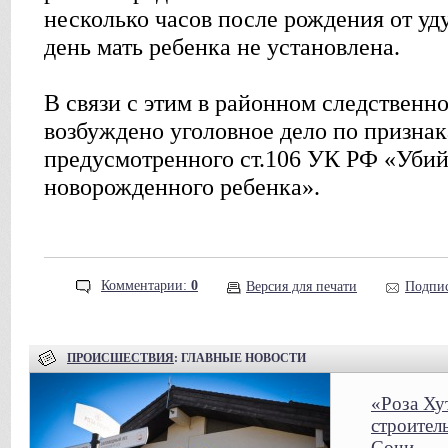
несколько часов после рождения от у
день мать ребенка не установлена.
В связи с этим в районном следственно
возбуждено уголовное дело по призна
предусмотренного ст.106 УК РФ «Убий
новорожденного ребенка».
Комментарии:
0
Версия для печати
Подпис
ПРОИСШЕСТВИЯ
: ГЛАВНЫЕ НОВОСТИ
«Роза Ху
строител
Сочи