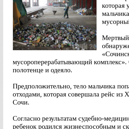
которая 
мальчика
мусорный
Мертвый
обнаруж
«Сочинс
мусороперерабатывающий комплекс». 
полотенце и одеяло.
Предположительно, тело мальчика поп
отходами, которая совершала рейс из 
Сочи.
Согласно результатам судебно-медицин
ребенок родился жизнеспособным и ск