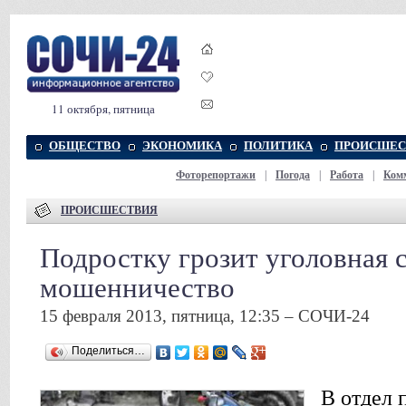
11 октября, пятница
ОБЩЕСТВО
ЭКОНОМИКА
ПОЛИТИКА
ПРОИСШЕС
Фоторепортажи
|
Погода
|
Работа
|
Ком
ПРОИСШЕСТВИЯ
Подростку грозит уголовная с
мошенничество
15 февраля 2013, пятница, 12:35 – СОЧИ-24
Поделиться…
В отдел 