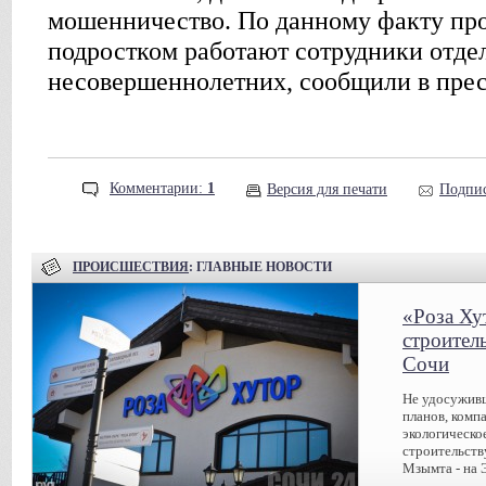
мошенничество. По данному факту про
подростком работают сотрудники отде
несовершеннолетних, сообщили в прес
Комментарии:
1
Версия для печати
Подпис
ПРОИСШЕСТВИЯ
: ГЛАВНЫЕ НОВОСТИ
«Роза Ху
строител
Сочи
Не удосуживш
планов, комп
экологическо
строительств
Мзымта - на 