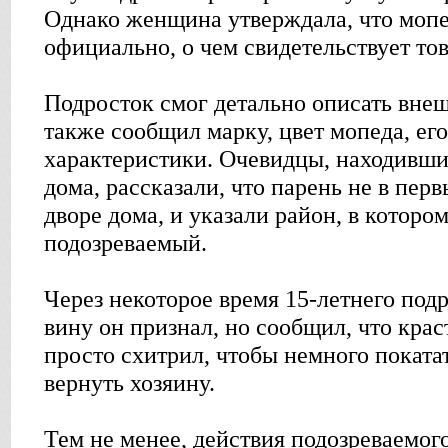
Однако женщина утверждала, что моп
официально, о чем свидетельствует то
Подросток смог детально описать внеш
также сообщил марку, цвет мопеда, ег
характеристики. Очевидцы, находившие
дома, рассказали, что парень не в перв
дворе дома, и указали район, в которо
подозреваемый.
Через некоторое время 15-летнего под
вину он признал, но сообщил, что крас
просто схитрил, чтобы немного покатат
вернуть хозяину.
Тем не менее, действия подозреваемо