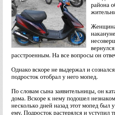
района о
жительни
Женщина 
накануне
несовер
вернулся
расстроенным. На все вопросы он отве
Однако вскоре не выдержал и сознался
подросток отобрал у него мопед.
По словам сына заявительницы, он кат
дома. Вскоре к нему подошел незнаком
несколько дней назад этот мопед был 
ему. Подросток растерялся и уступил т