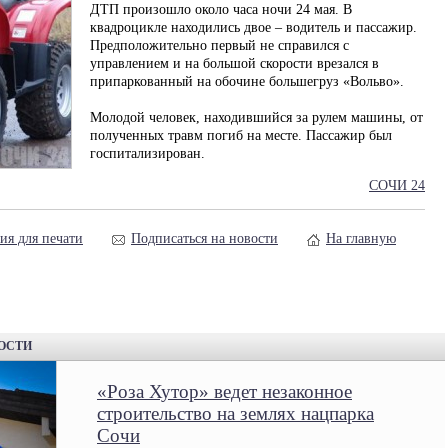
ДТП произошло около часа ночи 24 мая. В
квадроцикле находились двое – водитель и пассажир.
Предположительно первый не справился с
управлением и на большой скорости врезался в
припаркованный на обочине большегруз «Вольво».
Молодой человек, находившийся за рулем машины, от
полученных травм погиб на месте. Пассажир был
госпитализирован.
СОЧИ 24
ия для печати
Подписаться на новости
На главную
ВОСТИ
«Роза Хутор» ведет незаконное
строительство на землях нацпарка
Сочи