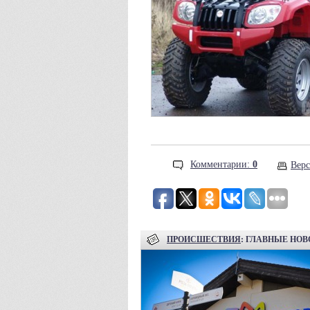
Комментарии:
0
Верс
ПРОИСШЕСТВИЯ
: ГЛАВНЫЕ НО