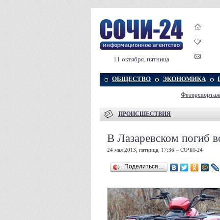
11 октября, пятница
ОБЩЕСТВО
ЭКОНОМИКА
Фоторепорта
ПРОИСШЕСТВИЯ
В Лазаревском погиб в
24 мая 2013, пятница, 17:36 – СОЧИ-24
Поделиться…