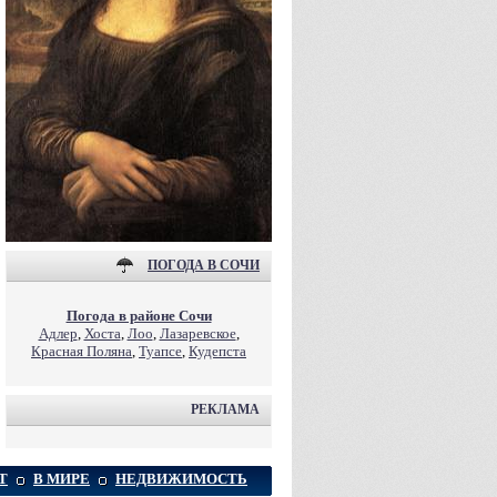
ПОГОДА В СОЧИ
Погода в районе Сочи
Адлер
,
Хоста
,
Лоо
,
Лазаревское
,
Красная Поляна
,
Туапсе
,
Кудепста
РЕКЛАМА
Т
В МИРЕ
НЕДВИЖИМОСТЬ