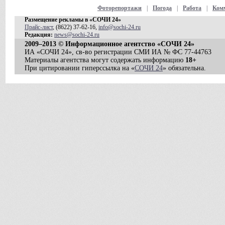
Фоторепортажи
|
Погода
|
Работа
|
Ком
Размещение рекламы в «СОЧИ 24»
Прайс-лист
, (8622) 37-62-16,
info@sochi-24.ru
Редакция:
news@sochi-24.ru
2009–2013 © Информационное агентство «СОЧИ 24»
ИА «СОЧИ 24», св-во регистрации СМИ ИА № ФС 77-44763
Материалы агентства могут содержать информацию
18+
При цитировании гиперссылка на «
СОЧИ 24
» обязательна.