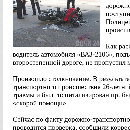
дорожно
поступи
Полицей
происше
Как рас
водитель автомобиля «ВАЗ-2106», подъ
второстепенной дороге, не пропустил м
Произошло столкновение. В результат
транспортного происшествия 26-летни
травмы и был госпитализирован прибы
«скорой помощи».
Сейчас по факту дорожно-транспортн
проводится проверка, сообщили корре