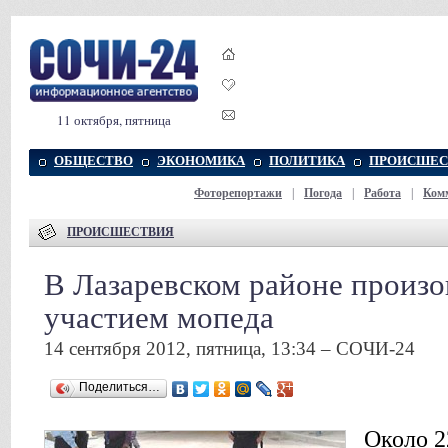
11 октября, пятница
ОБЩЕСТВО
ЭКОНОМИКА
ПОЛИТИКА
ПРОИСШЕС
Фоторепортажи
|
Погода
|
Работа
|
Ком
ПРОИСШЕСТВИЯ
В Лазаревском районе произ
участием мопеда
14 сентября 2012, пятница, 13:34 – СОЧИ-24
Поделиться…
Около 2