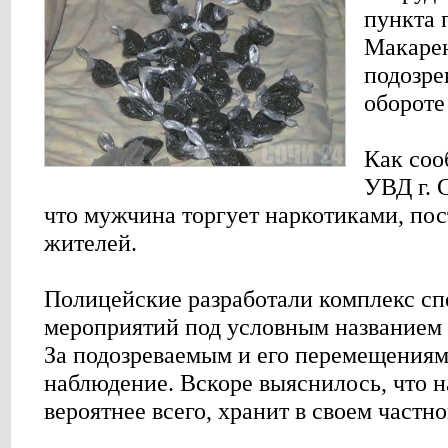
пункта 
Макарен
подозре
обороте
Как соо
УВД г. 
что мужчина торгует наркотиками, по
жителей.
Полицейские разработали комплекс с
мероприятий под условным названием 
За подозреваемым и его перемещениям
наблюдение. Вскоре выяснилось, что н
вероятнее всего, хранит в своем частн