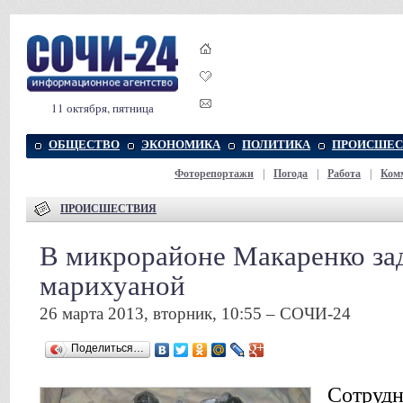
11 октября, пятница
ОБЩЕСТВО
ЭКОНОМИКА
ПОЛИТИКА
ПРОИСШЕС
Фоторепортажи
|
Погода
|
Работа
|
Ком
ПРОИСШЕСТВИЯ
В микрорайоне Макаренко за
марихуаной
26 марта 2013, вторник, 10:55 – СОЧИ-24
Поделиться…
Сотрудн