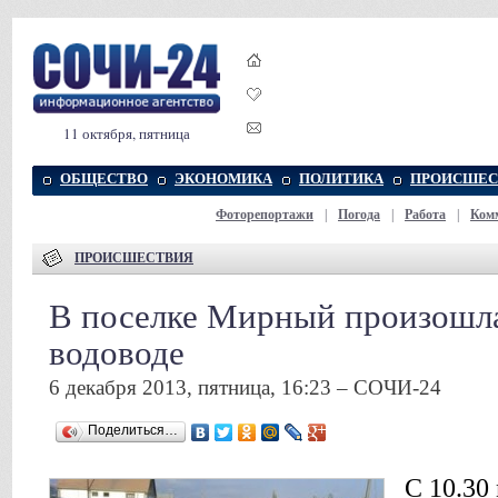
11 октября, пятница
ОБЩЕСТВО
ЭКОНОМИКА
ПОЛИТИКА
ПРОИСШЕС
Фоторепортажи
|
Погода
|
Работа
|
Ком
ПРОИСШЕСТВИЯ
В поселке Мирный произошла
водоводе
6 декабря 2013, пятница, 16:23 – СОЧИ-24
Поделиться…
С 10.30