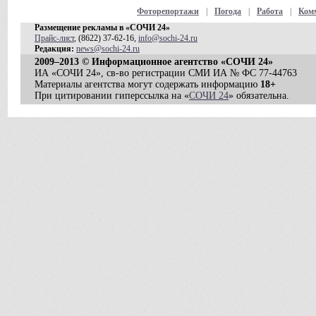
Фоторепортажи
|
Погода
|
Работа
|
Ком
Размещение рекламы в «СОЧИ 24»
Прайс-лист
, (8622) 37-62-16,
info@sochi-24.ru
Редакция:
news@sochi-24.ru
2009–2013 © Информационное агентство «СОЧИ 24»
ИА «СОЧИ 24», св-во регистрации СМИ ИА № ФС 77-44763
Материалы агентства могут содержать информацию
18+
При цитировании гиперссылка на «
СОЧИ 24
» обязательна.