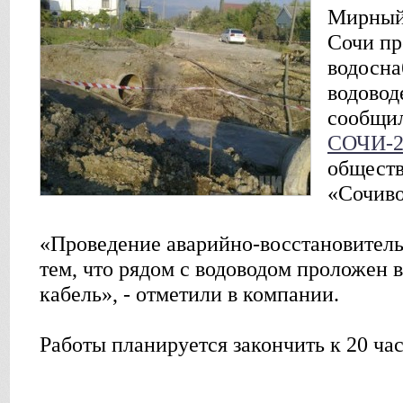
Мирный
Сочи п
водосна
водовод
сообщи
СОЧИ-2
обществ
«Сочиво
«Проведение аварийно-восстановитель
тем, что рядом с водоводом проложен
кабель», - отметили в компании.
Работы планируется закончить к 20 час