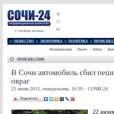
11 октября, пятница
ОБЩЕСТВО
ЭКОНОМИКА
ПОЛИТИКА
ПРОИСШЕС
Фоторепортажи
|
Погода
|
Работа
|
Ком
ПРОИСШЕСТВИЯ
В Сочи автомобиль сбил пеше
овраг
25 июня 2012, понедельник, 16:59 – СОЧИ-24
Поделиться…
22 июня