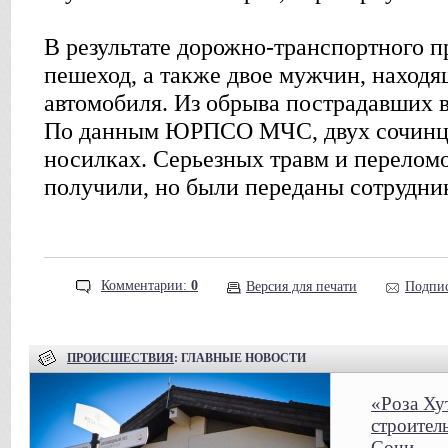
В результате дорожно-транспортного 
пешеход, а также двое мужчин, находя
автомобиля. Из обрыва пострадавших 
По данным ЮРПСО МЧС, двух сочинце
носилках. Серьезных травм и перелом
получили, но были переданы сотрудни
Комментарии:
0
Версия для печати
Подпис
ПРОИСШЕСТВИЯ
: ГЛАВНЫЕ НОВОСТИ
«Роза Ху
строител
Сочи