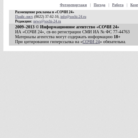
Фоторепортажи
|
Погода
|
Работа
|
Ком
Размещение рекламы в «СОЧИ 24»
Прайс-лист
, (8622) 37-62-16,
info@sochi-24.ru
Редакция:
news@sochi-24.ru
2009–2013 © Информационное агентство «СОЧИ 24»
ИА «СОЧИ 24», св-во регистрации СМИ ИА № ФС 77-44763
Материалы агентства могут содержать информацию
18+
При цитировании гиперссылка на «
СОЧИ 24
» обязательна.