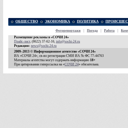
ОБЩЕСТВО
ЭКОНОМИКА
ПОЛИТИКА
ПРОИСШЕС
Фоторепортажи
|
Погода
|
Работа
|
Ком
Размещение рекламы в «СОЧИ 24»
Прайс-лист
, (8622) 37-62-16,
info@sochi-24.ru
Редакция:
news@sochi-24.ru
2009–2013 © Информационное агентство «СОЧИ 24»
ИА «СОЧИ 24», св-во регистрации СМИ ИА № ФС 77-44763
Материалы агентства могут содержать информацию
18+
При цитировании гиперссылка на «
СОЧИ 24
» обязательна.