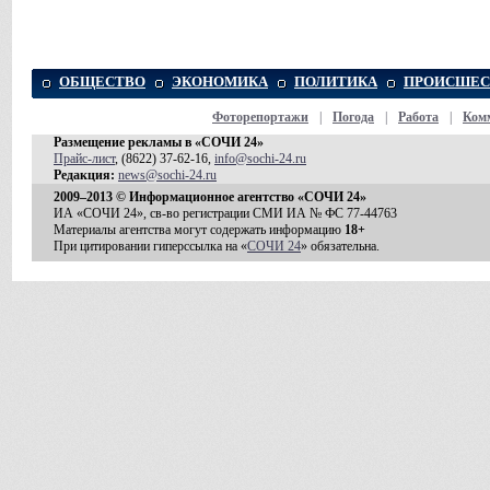
ОБЩЕСТВО
ЭКОНОМИКА
ПОЛИТИКА
ПРОИСШЕС
Фоторепортажи
|
Погода
|
Работа
|
Ком
Размещение рекламы в «СОЧИ 24»
Прайс-лист
, (8622) 37-62-16,
info@sochi-24.ru
Редакция:
news@sochi-24.ru
2009–2013 © Информационное агентство «СОЧИ 24»
ИА «СОЧИ 24», св-во регистрации СМИ ИА № ФС 77-44763
Материалы агентства могут содержать информацию
18+
При цитировании гиперссылка на «
СОЧИ 24
» обязательна.