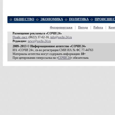
ОБЩЕСТВО
ЭКОНОМИКА
ПОЛИТИКА
ПРОИСШЕС
Фоторепортажи
|
Погода
|
Работа
|
Ком
Размещение рекламы в «СОЧИ 24»
Прайс-лист
, (8622) 37-62-16,
info@sochi-24.ru
Редакция:
news@sochi-24.ru
2009–2013 © Информационное агентство «СОЧИ 24»
ИА «СОЧИ 24», св-во регистрации СМИ ИА № ФС 77-44763
Материалы агентства могут содержать информацию
18+
При цитировании гиперссылка на «
СОЧИ 24
» обязательна.