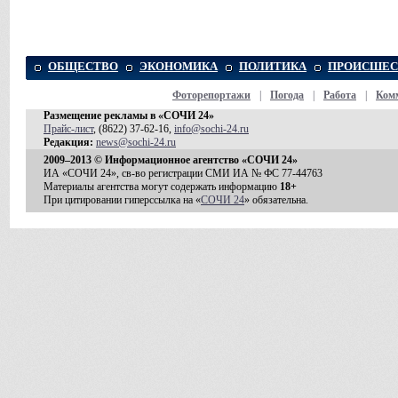
ОБЩЕСТВО
ЭКОНОМИКА
ПОЛИТИКА
ПРОИСШЕС
Фоторепортажи
|
Погода
|
Работа
|
Ком
Размещение рекламы в «СОЧИ 24»
Прайс-лист
, (8622) 37-62-16,
info@sochi-24.ru
Редакция:
news@sochi-24.ru
2009–2013 © Информационное агентство «СОЧИ 24»
ИА «СОЧИ 24», св-во регистрации СМИ ИА № ФС 77-44763
Материалы агентства могут содержать информацию
18+
При цитировании гиперссылка на «
СОЧИ 24
» обязательна.