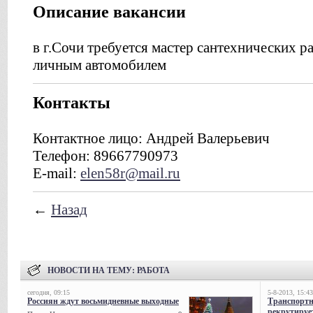
Описание вакансии
в г.Сочи требуется мастер сантехнических р
личным автомобилем
Контакты
Контактное лицо: Андрей Валерьевич
Телефон: 89667790973
E-mail:
elen58r@mail.ru
←
Назад
НОВОСТИ НА ТЕМУ:
РАБОТА
сегодня, 09:15
5-8-2013, 15:43
Россиян ждут восьмидневные выходные
Транспорт
рекрутируе