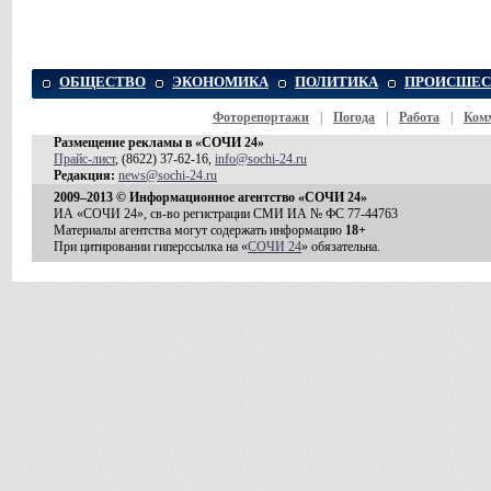
ОБЩЕСТВО
ЭКОНОМИКА
ПОЛИТИКА
ПРОИСШЕС
Фоторепортажи
|
Погода
|
Работа
|
Ком
Размещение рекламы в «СОЧИ 24»
Прайс-лист
, (8622) 37-62-16,
info@sochi-24.ru
Редакция:
news@sochi-24.ru
2009–2013 © Информационное агентство «СОЧИ 24»
ИА «СОЧИ 24», св-во регистрации СМИ ИА № ФС 77-44763
Материалы агентства могут содержать информацию
18+
При цитировании гиперссылка на «
СОЧИ 24
» обязательна.