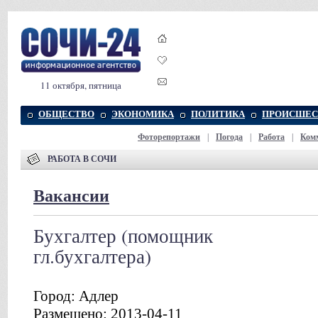
11 октября, пятница
ОБЩЕСТВО
ЭКОНОМИКА
ПОЛИТИКА
ПРОИСШЕС
Фоторепортажи
|
Погода
|
Работа
|
Ком
РАБОТА В СОЧИ
Вакансии
Бухгалтер (помощник
гл.бухгалтера)
Город: Адлер
Размещено: 2013-04-11