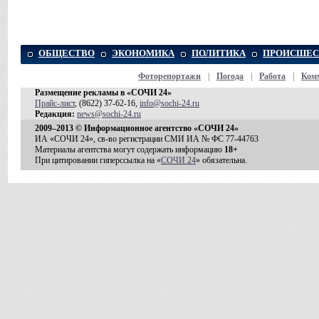
ОБЩЕСТВО
ЭКОНОМИКА
ПОЛИТИКА
ПРОИСШЕС
Фоторепортажи
|
Погода
|
Работа
|
Ком
Размещение рекламы в «СОЧИ 24»
Прайс-лист
, (8622) 37-62-16,
info@sochi-24.ru
Редакция:
news@sochi-24.ru
2009–2013 © Информационное агентство «СОЧИ 24»
ИА «СОЧИ 24», св-во регистрации СМИ ИА № ФС 77-44763
Материалы агентства могут содержать информацию
18+
При цитировании гиперссылка на «
СОЧИ 24
» обязательна.