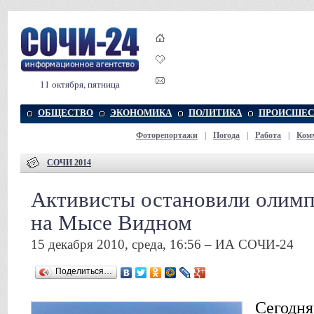
11 октября, пятница
ОБЩЕСТВО
ЭКОНОМИКА
ПОЛИТИКА
ПРОИСШЕС
Фоторепортажи
|
Погода
|
Работа
|
Ком
СОЧИ 2014
Активисты остановили олим
на Мысе Видном
15 декабря 2010, среда, 16:56 – ИА СОЧИ-24
Поделиться…
Сегодня