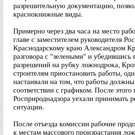
разрешительную документацию, позв
краснокнижные виды.
Примерно через два часа на место раб
главе с заместителем руководителя Ро
Краснодарскому краю Александром Кр
разговора с "зелеными" и убедившись 
разрешений на рубку ложнодрока, Кро
строителям приостановить работы, од
настаивали на том, что работы должны
соответствии с графиком. После этого
Росприроднадзора уехали принимать 
ситуации.
После отъезда комиссии рабочие прод
к местам массового произрастания ло