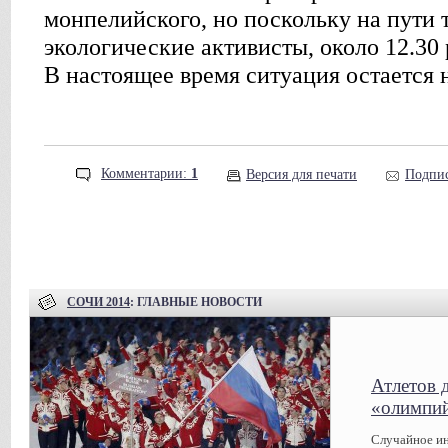
монпелийского, но поскольку на пути 
экологические активисты, около 12.30
В настоящее время ситуация остается
Комментарии:
1
Версия для печати
Подпис
СОЧИ 2014
: ГЛАВНЫЕ НОВОСТИ
Атлетов 
«олимпий
Случайное ин