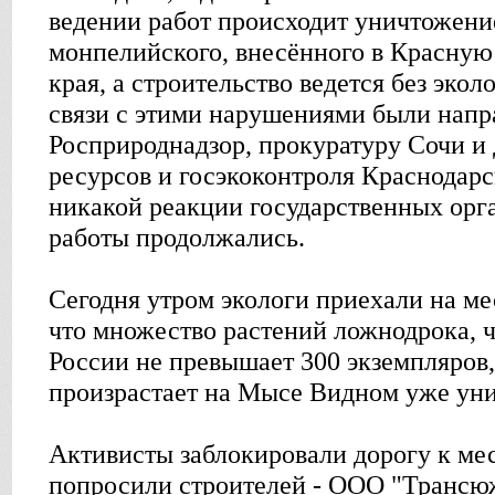
ведении работ происходит уничтожени
монпелийского, внесённого в Красную
края, а строительство ведется без эко
связи с этими нарушениями были напр
Росприроднадзор, прокуратуру Сочи и
ресурсов и госэкоконтроля Краснодарс
никакой реакции государственных орга
работы продолжались.
Сегодня утром экологи приехали на ме
что множество растений ложнодрока, ч
России не превышает 300 экземпляров,
произрастает на Мысе Видном уже ун
Активисты заблокировали дорогу к мес
попросили строителей - ООО "Трансюж