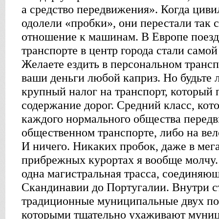
а средство передвижения». Когда цив
одолели «пробки», они перестали так 
отношение к машинам. В Европе поез
транспорте в центр города стали само
Желаете ездить в персональном трансп
ваши деньги любой каприз. Но будьте 
крупный налог на транспорт, который 
содержание дорог. Средний класс, кот
каждого нормального общества передв
общественном транспорте, либо на ве
И ничего. Никаких пробок, даже в мег
прибрежных курортах я вообще молчу.
одна магистральная трасса, соединяющ
Скандинавии до Португалии. Внутри с
традиционные муниципальные двух по
которыми тщательно ухаживают муни