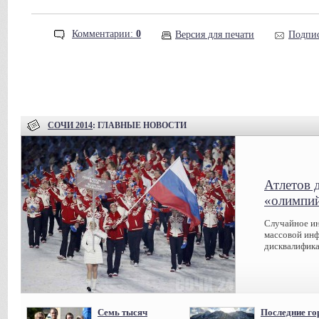
Комментарии:
0
Версия для печати
Подпис
СОЧИ 2014
: ГЛАВНЫЕ НОВОСТИ
Атлетов 
«олимпий
Случайное ин
массовой инф
дисквалифика
Семь тысяч
Последние го