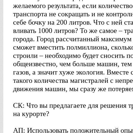
желаемого результата, если количеств
транспорта не сокращать и не контрол
себе бочку на 200 литров. Что с ней ста
вливать 1000 литров? То же самое – т
города. Город рассчитанный максимум
сможет вместить полмиллиона, скольк
строили – необходимо будет сносить по
общеизвестно, чем больше машин, те
газов, а значит хуже экология. Вместе
такого количества магистралей с неп
движения машин, мы сразу же потеряем
СК: Что вы предлагаете для решения 
на курорте?
АП: Использовать положительный опыт