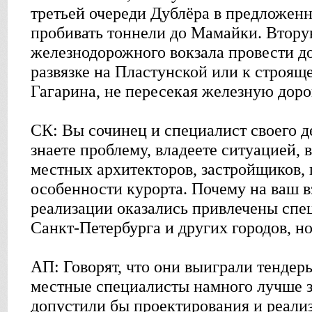
третьей очереди Дублёра в предложенн
пробивать тоннели до Мамайки. Втору
железнодорожного вокзала провести до
развязке на Пластунской или к строяще
Гагарина, не пересекая железную доро
СК: Вы сочинец и специалист своего д
знаете проблему, владеете ситуацией, 
местных архитекторов, застройщиков, 
особенности курорта. Почему на ваш вз
реализации оказались привлечены спе
Санкт-Петербурга и других городов, но
АП: Говорят, что они выиграли тендеры
местные специалисты намного лучше з
допустили бы проектирования и реали