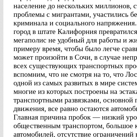
население до нескольких миллионов, 
проблемы с мигрантами, участились бе
криминала и социального напряжения
город в штате Калифорния превратился
мегаполис не удобный для работы и жи
примеру время, чтобы было легче сравн
может произойти в Сочи, в случае не
всех существующих транспортных прое
вспомним, что не смотря на то, что Л
одной из самых развитых в мире систе
многие из которых построены на эста
транспортными развязками, основной 
движения, все равно остаются автомо
Главная причина пробок — низкий ур
общественным транспортом, большое 
автомобилей, отсутствие ограничений 