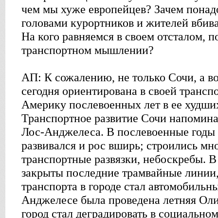
чем мы хуже европейцев? Зачем понад
головами курортников и жителей вбива
На кого равняемся в своем отсталом, п
транспортном мышлении?
АП: К сожалению, не только Сочи, а в
сегодня ориентирована в своей трансп
Америку послевоенных лет в ее худши
Транспортное развитие Сочи напомин
Лос-Анджелеса. В послевоенные годы 
развивался и рос вширь; строились м
транспортные развязки, небоскребы. В
закрыты последние трамвайные линии
транспорта в городе стал автомобильны
Анджелесе была проведена летняя Оли
город стал деградировать в социально