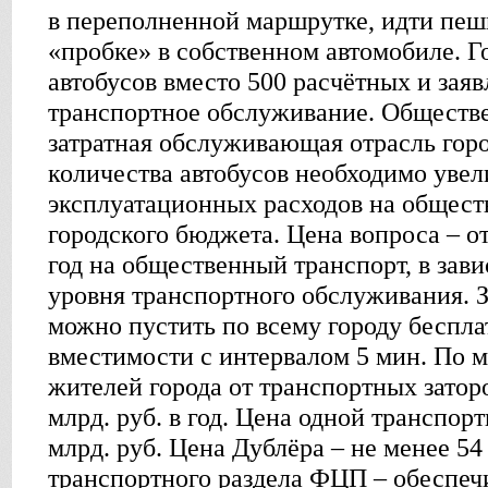
в переполненной маршрутке, идти пешк
«пробке» в собственном автомобиле. Г
автобусов вместо 500 расчётных и заяв
транспортное обслуживание. Обществ
затратная обслуживающая отрасль горо
количества автобусов необходимо уве
эксплуатационных расходов на общест
городского бюджета. Цена вопроса – от 
год на общественный транспорт, в зав
уровня транспортного обслуживания. За
можно пустить по всему городу беспл
вместимости с интервалом 5 мин. По 
жителей города от транспортных затор
млрд. руб. в год. Цена одной транспорт
млрд. руб. Цена Дублёра – не менее 54
транспортного раздела ФЦП – обеспеч