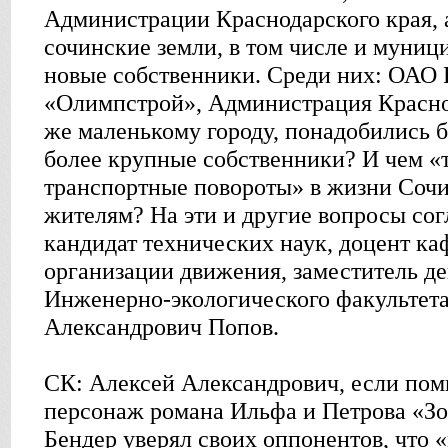
Администрации Краснодарского края, а
сочинские земли, в том числе и муни
новые собственники. Среди них: ОАО 
«Олимпстрой», Администрация Краснод
же маленькому городу, понадобились 
более крупные собственники? И чем «
транспортные повороты» в жизни Сочи,
жителям? На эти и другие вопросы сог
кандидат технических наук, доцент ка
организации движения, заместитель де
Инженерно-экологического факульте
Александрович Попов.
СК: Алексей Александрович, если пом
персонаж романа Ильфа и Петрова «Зо
Бендер уверял своих оппонентов, что 