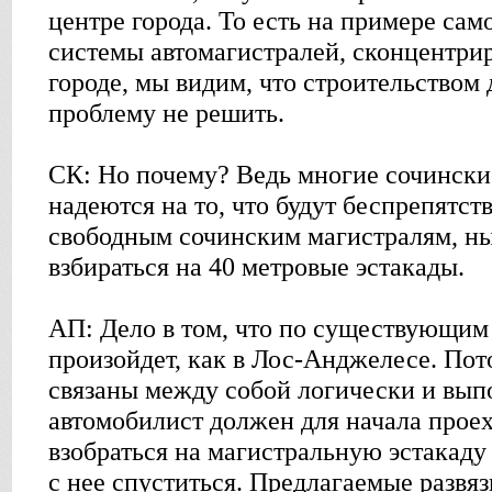
центре города. То есть на примере сам
системы автомагистралей, сконцентри
городе, мы видим, что строительством
проблему не решить.
СК: Но почему? Ведь многие сочински
надеются на то, что будут беспрепятст
свободным сочинским магистралям, ны
взбираться на 40 метровые эстакады.
АП: Дело в том, что по существующим 
произойдет, как в Лос-Анджелесе. Пот
связаны между собой логически и выпо
автомобилист должен для начала проех
взобраться на магистральную эстакаду
с нее спуститься. Предлагаемые развяз