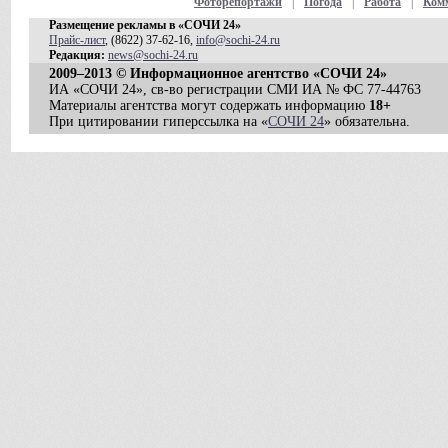
Фоторепортажи
|
Погода
|
Работа
|
Ком
Размещение рекламы в «СОЧИ 24»
Прайс-лист
, (8622) 37-62-16,
info@sochi-24.ru
Редакция:
news@sochi-24.ru
2009–2013 © Информационное агентство «СОЧИ 24»
ИА «СОЧИ 24», св-во регистрации СМИ ИА № ФС 77-44763
Материалы агентства могут содержать информацию
18+
При цитировании гиперссылка на «
СОЧИ 24
» обязательна.