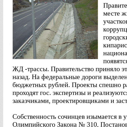
Правите
месте ж
участко
коррупц
городск
кипарис
национа
появятс
ЖД -трассы. Правительство приняло э
назад. На федеральные дороги выдел
бюджетных рублей. Проекты спешно р
проходят гос. экспертизы и реализуют
заказчиками, проектировщиками и за
Собственность сочинцев изымается в 
Олимпийского Закона № 310, Постано