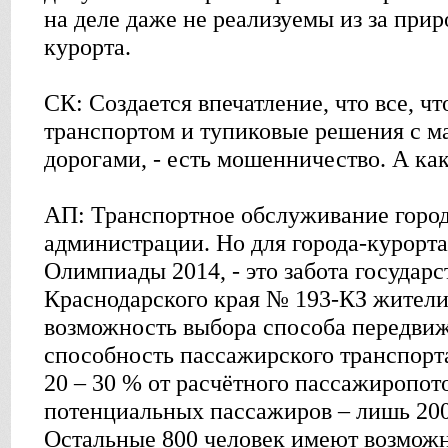
на деле даже не реализуемы из за при
курорта.
СК: Создается впечатление, что все, чт
транспортом и тупиковые решения с 
дорогами, - есть мошенничество. А как
АП: Транспортное обслуживание города
администрации. Но для города-курорт
Олимпиады 2014, - это забота государс
Краснодарского края № 193-КЗ жител
возможность выбора способа передвиж
способность пассажирского транспорта
20 – 30 % от расчётного пассажиропот
потенциальных пассажиров – лишь 200 
Остальные 800 человек имеют возможно