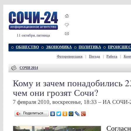
11 октября, пятница
ОБЩЕСТВО
ЭКОНОМИКА
ПОЛИТИКА
ПРОИСШЕС
Фоторепортажи
|
Погода
|
Работа
|
Ком
СОЧИ 2014
Кому и зачем понадобились 2
чем они грозят Сочи?
7 февраля 2010, воскресенье, 18:33 – ИА СОЧИ-
Поделиться…
Согласн