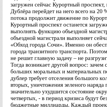
загружен сейчас Курортный проспект, 
Дублёра перейдет на него всего на 20 
потока продолжит движение по Курорт
Курортный проспект останется загруж
выполнять функцию объездной магист
объездной магистрали выполняет сейч
«Обход города Сочи». Именно он обесп
города транзитного транспорта. Поэто
не решит главную задачу – не разгрузи
Тогда возникает другой вопрос: зачем 
больших моральных и материальных п
дублер требует отселения большого ко
вторых, уничтожения зеленого наряда г
значительно ухудшится состояние окр
четвертых, - в период кризиса будут б
бюджетные миллиарды. Каждый проек