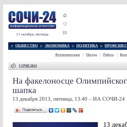
11 октября, пятница
ОБЩЕСТВО
ЭКОНОМИКА
ПОЛИТИКА
ПРОИСШЕС
Фоторепортажи
|
Погода
|
Работа
|
Ком
СОЧИ 2014
На факелоносце Олимпийского
шапка
13 декабря 2013, пятница, 13:40 – ИА СОЧИ-24
Поделиться…
13 дека