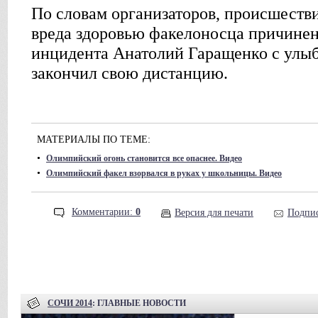
По словам организаторов, происшестви
вреда здоровью факелоносца причинен
инцидента Анатолий Гаращенко с улы
закончил свою дистанцию.
МАТЕРИАЛЫ ПО ТЕМЕ:
•
Олимпийский огонь становится все опаснее. Видео
•
Олимпийский факел взорвался в руках у школьницы. Видео
Комментарии:
0
Версия для печати
Подпис
СОЧИ 2014
: ГЛАВНЫЕ НОВОСТИ