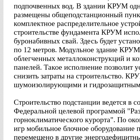
подпочвенных вод. В здании КРУМ од
размещены общеподстанционный пунк
комплектное распределительное устро
строительстве фундамента КРУМ испол
буронабивных свай. Здесь будет устано
по 12 метров. Модульное здание КРУМ
облегченных металлоконструкций и ко
панелей. Такое исполнение позволит у
снизить затраты на строительство. КР
шумоизолирующими и гидрозащитными
Строительство подстанции ведется в со
Федеральной целевой программой "Раз
горноклиматического курорта". По о
игр мобильное блочное оборудование 
перемещено в другие энергодефицитны