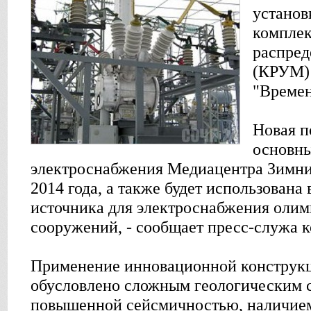
установ
комплек
распред
(КРУМ) 
"Времен
Новая п
основн
электроснабжения Медиацентра Зимни
2014 года, а также будет использована 
источника для электроснабжения оли
сооружений, - сообщает пресс-служа 
Применение инновационной конструк
обусловлено сложным геологическим 
повышенной сейсмичностью, наличие