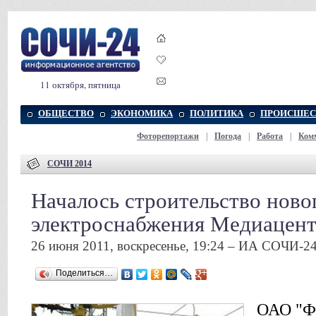
11 октября, пятница
ОБЩЕСТВО
ЭКОНОМИКА
ПОЛИТИКА
ПРОИСШЕС
Фоторепортажи
|
Погода
|
Работа
|
Ком
СОЧИ 2014
Началось строительство ново
электроснабжения Медиацент
26 июня 2011, воскресенье, 19:24 – ИА СОЧИ-2
Поделиться…
ОАО "Ф