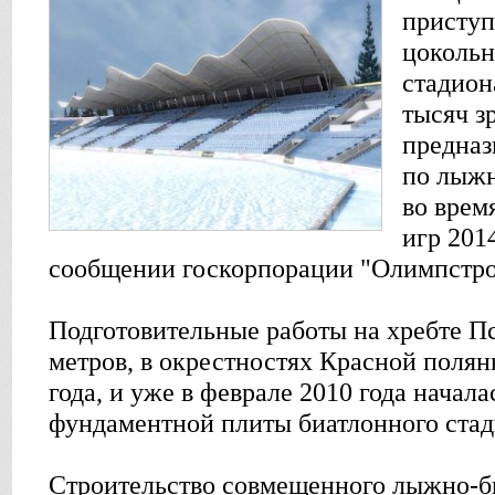
приступ
цокольн
стадион
тысяч з
предназ
по лыжн
во врем
игр 2014
сообщении госкорпорации "Олимпстро
Подготовительные работы на хребте Пс
метров, в окрестностях Красной полян
года, и уже в феврале 2010 года начал
фундаментной плиты биатлонного стад
Строительство совмещенного лыжно-б