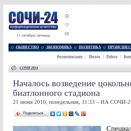
11 октября, пятница
ОБЩЕСТВО
ЭКОНОМИКА
ПОЛИТИКА
ПРОИСШЕС
Фоторепортажи
|
Погода
|
Работа
|
Ком
СОЧИ 2014
Началось возведение цокольн
биатлонного стадиона
21 июня 2010, понедельник, 11:33 – ИА СОЧИ-2
Поделиться…
Специа