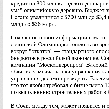
кредит на 800 млн канадских долларов
ума" олимпийскую деревню. Бюджет 
Нагано увеличился с $700 млн до $3,4
млрд до $36 млрд.
Появление новой информации о масшт
сочинской Олимпиады сошлось во вре
вокруг "откатов" — стандартного спос
бюджетов в российской экономике. Со
компании "Москонверспром" Валерий 
обвинил замначальника управления ка
управления делами президента Владим
что тот якобы требовал с бизнесмена 
по выполнению строительных работ в 
В Сочи, между тем, может появится и