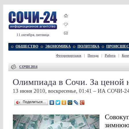
11 октября, пятница
ОБЩЕСТВО
ЭКОНОМИКА
ПОЛИТИКА
ПРОИСШЕС
Фоторепортажи
|
Погода
|
Работа
|
Ком
СОЧИ 2014
Олимпиада в Сочи. За ценой 
13 июня 2010, воскресенье, 01:41 – ИА СОЧИ-2
Поделиться…
Совокуп
зимнюю