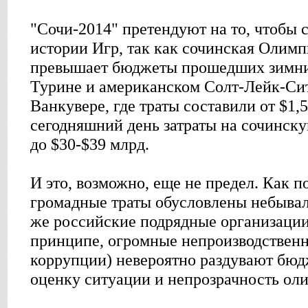
"Сочи-2014" претендуют на то, чтобы 
истории Игр, так как сочинская Олимпи
превышает бюджеты прошедших зимних
Турине и американском Солт-Лейк-Сит
Ванкувере, где траты составили от $1,5
сегодняшний день затраты на сочинск
до $30-$39 млрд.
И это, возможно, еще не предел. Как п
громадные траты обусловлены небывал
же российские подрядные организации
принципе, огромные непроизводствен
коррупции) невероятно раздувают бюд
оценку ситуации и непрозрачность ол