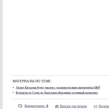
МАТЕРИАЛЫ ПО ТЕМЕ:
•
Ахмед Билалов будет уволен с должности вице-президента ОКР
•
Курорты от Сочи до Дагестана объединят в единый комплекс
Комментарии:
0
Версия для печати
Подпис