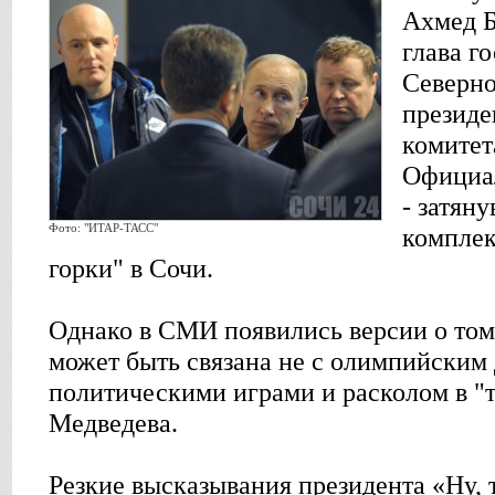
Ахмед Б
глава г
Северно
президе
комитет
Официал
- затян
Фото: "ИТАР-ТАСС"
комплек
горки" в Сочи.
Однако в СМИ появились версии о том,
может быть связана не с олимпийским 
политическими играми и расколом в "
Медведева.
Резкие высказывания президента «Ну,