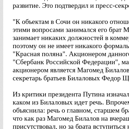
развитие. Это подтвердил и пресс-сек
"К объектам в Сочи он никакого отнош
этими вопросами занимался его брат М
занимает никаких должностей в комме
поэтому он не имеет никакого формал
"Красная поляна". Акционером данног
"Сбербанк Российской Федерации", м
акционером является Магомед Билалов"
секретарь братьев Билаловых Федор Щ
Из критики президента Путина изначал
каком из Билаловых идет речь. Впрочем
объяснила: речь о главном, старшем бр
что как раз Магомед Билалов на вчер
присутствовал, но за брата вступиться 