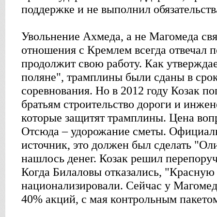
поддержке и не выполнил обязательств
Увольнение Ахмеда, а не Магомеда связ
отношения с Кремлем всегда отвечал п
продолжит свою работу. Как утверждае
поляне", трамплины были сданы в срок
соревнования. Но в 2012 году Козак по
братьям строительство дороги и инже
которые защитят трамплины. Цена вопр
Отсюда – удорожание сметы. Официаль
источник, это должен был сделать "Оли
нашлось денег. Козак решил перепоруч
Когда Билаловы отказались, "Красную
национализировали. Сейчас у Магомед
40% акций, с мая контрольным пакетом