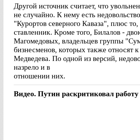
Другой источник считает, что увольне
не случайно. К нему есть недовольство
"Курортов северного Каваза", плюс то,
ставленник. Кроме того, Билалов - дв
Магомедовых, владельцев группы "Су
бизнесменов, которых также относят к
Медведева. По одной из версий, недов
назрело и в
отношении них.
Видео. Путин раскритиковал работу