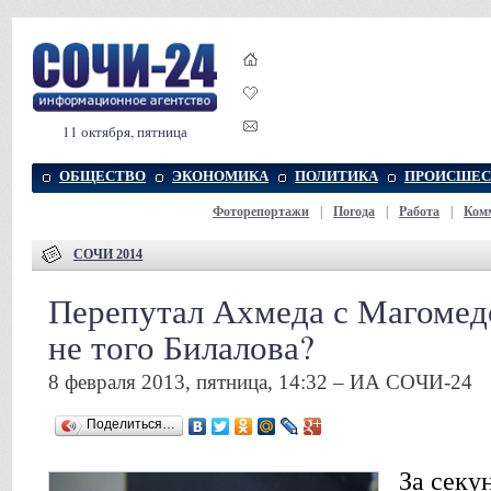
11 октября, пятница
ОБЩЕСТВО
ЭКОНОМИКА
ПОЛИТИКА
ПРОИСШЕС
Фоторепортажи
|
Погода
|
Работа
|
Ком
СОЧИ 2014
Перепутал Ахмеда с Магомед
не того Билалова?
8 февраля 2013, пятница, 14:32 – ИА СОЧИ-24
Поделиться…
За секу