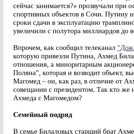
сейчас занимается?» прозвучали при 
спортивных объектов в Сочи. Путину н
сроки сдачи в эксплуатацию трамплино
увеличили с полутора миллиардов до в
Впрочем, как сообщил телеканал
"Дож
которую привезли Путина, Ахмед Била
отношения, а миноритарным акционер
Поляна", которая и возводит объект, вы
Магомед – он, как раз, в отличие от Ах
совещании с президентом. Так кто же 
Ахмеда с Магомедом?
Семейный подряд
В семье Билаловых старший брат Ахме