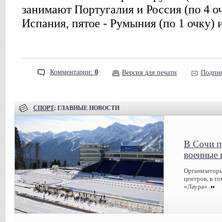
занимают Португалия и Россия (по 4 оч
Испания, пятое - Румыния (по 1 очку) 
Комментарии:
0
Версия для печати
Подпис
СПОРТ
: ГЛАВНЫЕ НОВОСТИ
В Сочи п
военные 
Организаторы
центров, в т
«Лаура»..