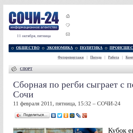
11 октября, пятница
ОБЩЕСТВО
ЭКОНОМИКА
ПОЛИТИКА
ПРОИСШЕС
Фоторепортажи
|
Погода
|
Работа
|
Ком
СПОРТ
Сборная по регби сыграет с 
Сочи
11 февраля 2011, пятница, 15:32 – СОЧИ-24
Поделиться…
Кубок е