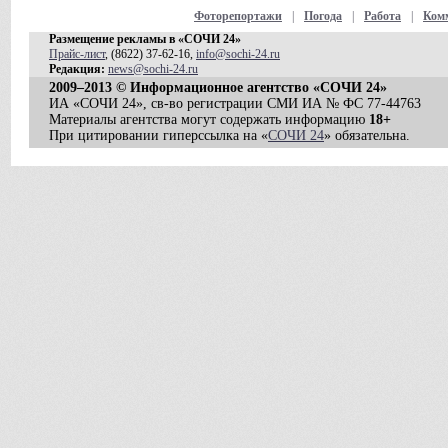
Фоторепортажи
|
Погода
|
Работа
|
Ком
Размещение рекламы в «СОЧИ 24»
Прайс-лист
, (8622) 37-62-16,
info@sochi-24.ru
Редакция:
news@sochi-24.ru
2009–2013 © Информационное агентство «СОЧИ 24»
ИА «СОЧИ 24», св-во регистрации СМИ ИА № ФС 77-44763
Материалы агентства могут содержать информацию
18+
При цитировании гиперссылка на «
СОЧИ 24
» обязательна.