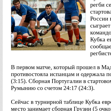
регби с
стартов
России 
сыграет
командо
Кубка е
сообщае
регбист
В первом матче, который прошел в Ма
противостояла испанцам и одержала по
(3:15). Сборная Португалии в стартов
Румынию со счетом 24:17 (24:3).
Сейчас в турнирной таблице Кубка ев
место занимает сборная Грузии (5 очков