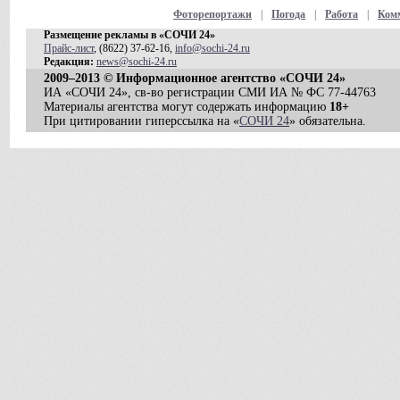
Фоторепортажи
|
Погода
|
Работа
|
Ком
Размещение рекламы в «СОЧИ 24»
Прайс-лист
, (8622) 37-62-16,
info@sochi-24.ru
Редакция:
news@sochi-24.ru
2009–2013 © Информационное агентство «СОЧИ 24»
ИА «СОЧИ 24», св-во регистрации СМИ ИА № ФС 77-44763
Материалы агентства могут содержать информацию
18+
При цитировании гиперссылка на «
СОЧИ 24
» обязательна.