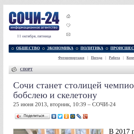
11 октября, пятница
ОБЩЕСТВО
ЭКОНОМИКА
ПОЛИТИКА
ПРОИСШЕС
Фоторепортажи
|
Погода
|
Работа
|
Ком
СПОРТ
Сочи станет столицей чемпио
бобслею и скелетону
25 июня 2013, вторник, 10:39 – СОЧИ-24
Поделиться…
В 2017 