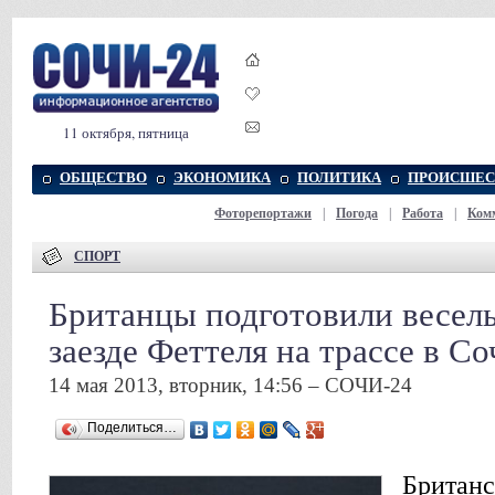
11 октября, пятница
ОБЩЕСТВО
ЭКОНОМИКА
ПОЛИТИКА
ПРОИСШЕС
Фоторепортажи
|
Погода
|
Работа
|
Ком
СПОРТ
Британцы подготовили весел
заезде Феттеля на трассе в Со
14 мая 2013, вторник, 14:56 – СОЧИ-24
Поделиться…
Британс