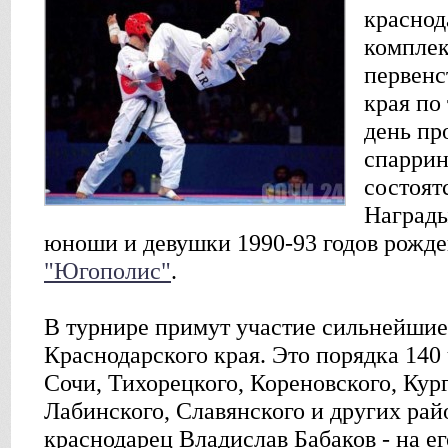
краснод
комплек
первенс
края по
день пр
спаррин
состоят
Награды
юноши и девушки 1990-93 годов рожде
"Югополис"
.
В турнире примут участие сильнейши
Краснодарского края. Это порядка 140 
Сочи, Тихорецкого, Кореновского, Кург
Лабинского, Славянского и других рай
краснодарец Владислав Бабаков - на ег