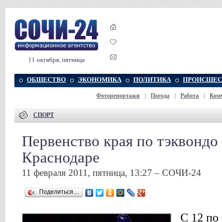
11 октября, пятница
ОБЩЕСТВО
ЭКОНОМИКА
ПОЛИТИКА
ПРОИСШЕС
Фоторепортажи
|
Погода
|
Работа
|
Ком
СПОРТ
Первенство края по тэквондо
Краснодаре
11 февраля 2011, пятница, 13:27 – СОЧИ-24
Поделиться…
С 12 по