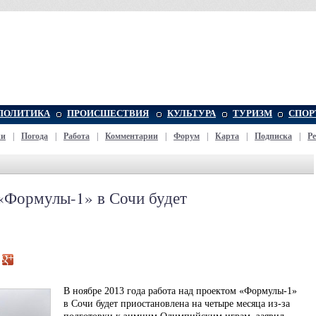
ПОЛИТИКА
ПРОИСШЕСТВИЯ
КУЛЬТУРА
ТУРИЗМ
СПОР
жи
|
Погода
|
Работа
|
Комментарии
|
Форум
|
Карта
|
Подписка
|
Р
 «Формулы-1» в Сочи будет
В ноябре 2013 года работа над проектом «Формулы-1»
в Сочи будет приостановлена на четыре месяца из-за