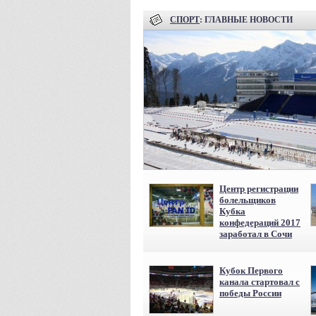
СПОРТ
: ГЛАВНЫЕ НОВОСТИ
Центр регистрации
болельщиков
Кубка
конфедераций 2017
заработал в Сочи
Кубок Первого
канала стартовал с
победы России