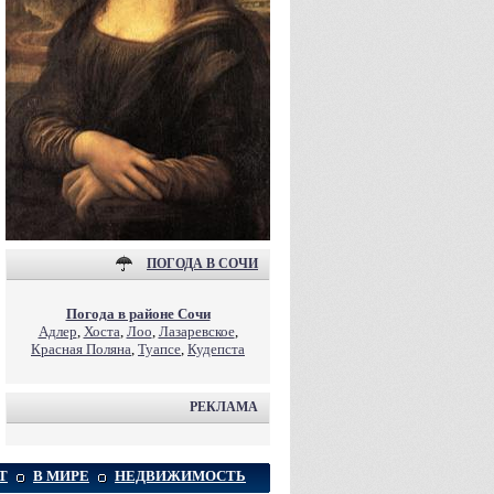
ПОГОДА В СОЧИ
Погода в районе Сочи
Адлер
,
Хоста
,
Лоо
,
Лазаревское
,
Красная Поляна
,
Туапсе
,
Кудепста
РЕКЛАМА
Т
В МИРЕ
НЕДВИЖИМОСТЬ