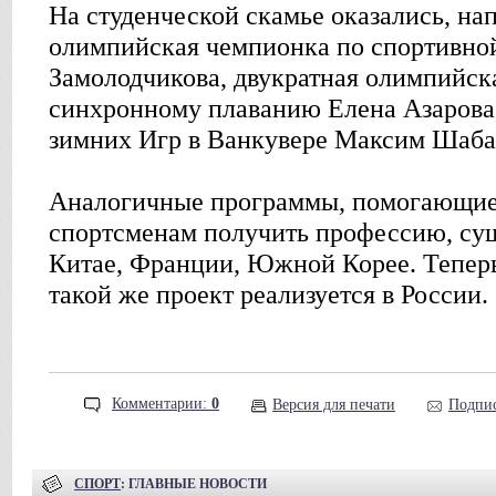
На студенческой скамье оказались, на
олимпийская чемпионка по спортивно
Замолодчикова, двукратная олимпийск
синхронному плаванию Елена Азарова
зимних Игр в Ванкувере Максим Шаба
Аналогичные программы, помогающие
спортсменам получить профессию, су
Китае, Франции, Южной Корее. Теперь
такой же проект реализуется в России.
Комментарии:
0
Версия для печати
Подпис
СПОРТ
: ГЛАВНЫЕ НОВОСТИ