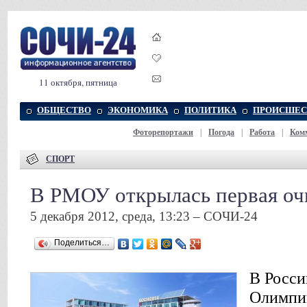
11 октября, пятница
ОБЩЕСТВО
ЭКОНОМИКА
ПОЛИТИКА
ПРОИСШЕС
Фоторепортажи
|
Погода
|
Работа
|
Ком
СПОРТ
В РМОУ открылась первая оч
5 декабря 2012, среда, 13:23 – СОЧИ-24
Поделиться…
В Росс
Олимпи