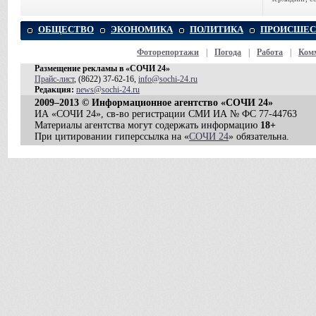
ОБЩЕСТВО
ЭКОНОМИКА
ПОЛИТИКА
ПРОИСШЕС
Фоторепортажи
|
Погода
|
Работа
|
Ком
Размещение рекламы в «СОЧИ 24»
Прайс-лист
, (8622) 37-62-16,
info@sochi-24.ru
Редакция:
news@sochi-24.ru
2009–2013 © Информационное агентство «СОЧИ 24»
ИА «СОЧИ 24», св-во регистрации СМИ ИА № ФС 77-44763
Материалы агентства могут содержать информацию
18+
При цитировании гиперссылка на «
СОЧИ 24
» обязательна.