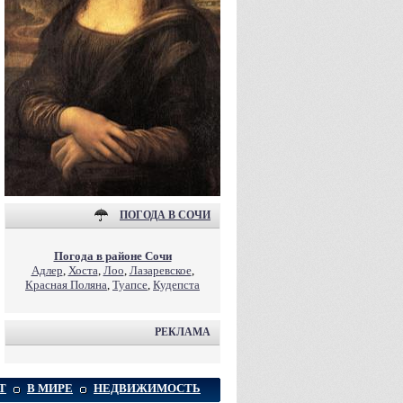
ПОГОДА В СОЧИ
Погода в районе Сочи
Адлер
,
Хоста
,
Лоо
,
Лазаревское
,
Красная Поляна
,
Туапсе
,
Кудепста
РЕКЛАМА
Т
В МИРЕ
НЕДВИЖИМОСТЬ