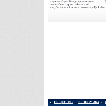
курорте «Горки Город» прошло самое
масштабное и яркое событие этой
сноубордической зимы – сноу-лагерь Quiksilver
ОБЩЕСТВО
ЭКОНОМИКА