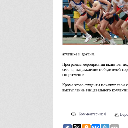
атлетике и другим.
Программа мероприятия включает под
сезона, награждение победителей со
спортсменов.
Кроме этого студенты покажут свои 
выступление танцевального коллект
Комментарии:
0
Верс