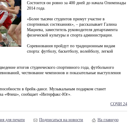
Состоится он ровно за 400 дней до начала Олимпиады
2014 года.
«Более тысячи студентов примут участие в
спортивных состязаниях», – рассказывает Галина
Мацнева, заместитель руководителя департамента
физической культуры и спорта администрации.
Соревнования пройдут по традиционным видам
спорта: футболу, баскетболу, волейболу, легкой
ведение итогов студенческого спортивного года, футбольного
ревнований, чествование чемпионов и показательные выступления
способности в брейк-дансе. Музыкальным подарком станет
ива «Флеш», сообщает «Интерфакс-Юг».
СОЧИ 24
ия для печати
Подписаться на новости
На главную