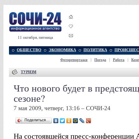
11 октября, пятница
ОБЩЕСТВО
ЭКОНОМИКА
ПОЛИТИКА
ПРОИСШЕС
Фоторепортажи
|
Погода
|
Работа
|
Ком
ТУРИЗМ
Что нового будет в предстоя
сезоне?
7 мая 2009, четверг, 13:16 – СОЧИ-24
Поделиться…
На состоявшейся пресс-конференции 