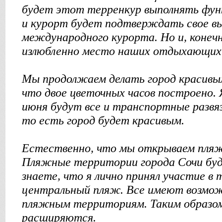
будет этот терренкур выполнять фун
и курорт будет подтверждать свое вы
международного курорта. Но и, конеч
излюбленно место наших отдыхающих
Мы продолжаем делать город красивым
что двое цветочных часов построено. Я
июня будут все и транспортные развязк
то есть город будет красивым.
Естественно, что мы открываем пля
Пляжные территории города Сочи буд
знаете, что я лично принял участие в
центральный пляж. Все имеют возмож
пляжным территориям. Таким образом
расширяются.