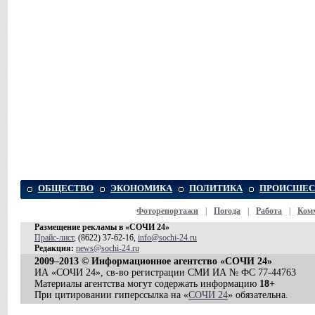
ОБЩЕСТВО
ЭКОНОМИКА
ПОЛИТИКА
ПРОИСШЕС
Фоторепортажи
|
Погода
|
Работа
|
Ком
Размещение рекламы в «СОЧИ 24»
Прайс-лист
, (8622) 37-62-16,
info@sochi-24.ru
Редакция:
news@sochi-24.ru
2009–2013 © Информационное агентство «СОЧИ 24»
ИА «СОЧИ 24», св-во регистрации СМИ ИА № ФС 77-44763
Материалы агентства могут содержать информацию
18+
При цитировании гиперссылка на «
СОЧИ 24
» обязательна.