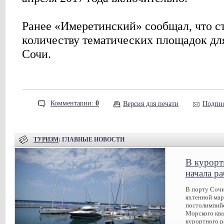
Ранее «Имеретинский» сообщал, что с
количеству тематических площадок для
Сочи.
Комментарии:
0
Версия для печати
Подпис
ТУРИЗМ
: ГЛАВНЫЕ НОВОСТИ
В курорт
начала р
В порту Сочи
яхтенной мар
постолимпийс
Морского ква
курортного р