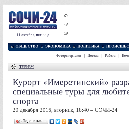
11 октября, пятница
ОБЩЕСТВО
ЭКОНОМИКА
ПОЛИТИКА
ПРОИСШЕС
Фоторепортажи
|
Погода
|
Работа
|
Ком
ТУРИЗМ
Курорт «Имеретинский» разр
специальные туры для любит
спорта
20 декабря 2016, вторник, 18:40 – СОЧИ-24
Поделиться…