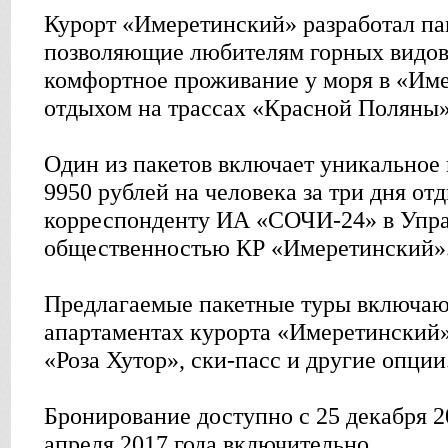
Курорт «Имеретинский» разработал па
позволяющие любителям горных видов
комфортное проживание у моря в «Им
отдыхом на трассах «Красной Поляны»
Один из пакетов включает уникальное
9950 рублей на человека за три дня от
корреспонденту ИА «СОЧИ-24» в Упра
общественностью КР «Имеретинский»
Предлагаемые пакетные туры включают
апартаментах курорта «Имеретинский»
«Роза Хутор», ски-пасс и другие опции
Бронирование доступно с 25 декабря 2
апреля 2017 года включительно.