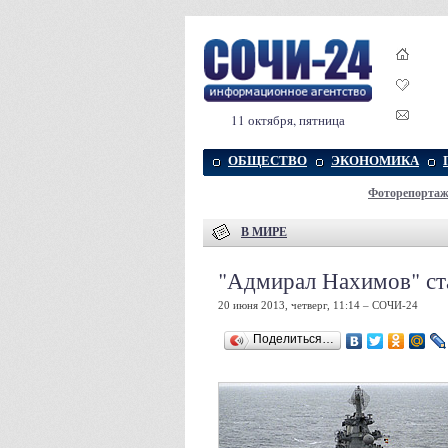
11 октября, пятница
ОБЩЕСТВО
ЭКОНОМИКА
Фоторепорта
В МИРЕ
"Адмирал Нахимов" ст
20 июня 2013, четверг, 11:14 – СОЧИ-24
Поделиться…