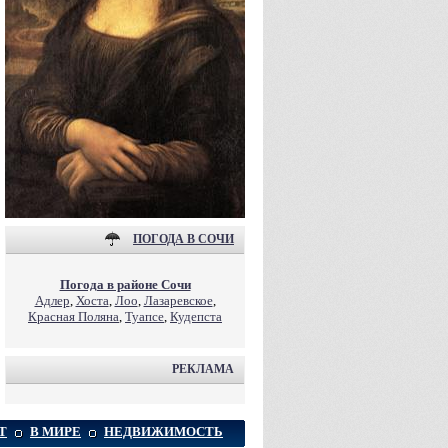
ПОГОДА В СОЧИ
Погода в районе Сочи
Адлер
,
Хоста
,
Лоо
,
Лазаревское
,
Красная Поляна
,
Туапсе
,
Кудепста
РЕКЛАМА
Т
В МИРЕ
НЕДВИЖИМОСТЬ