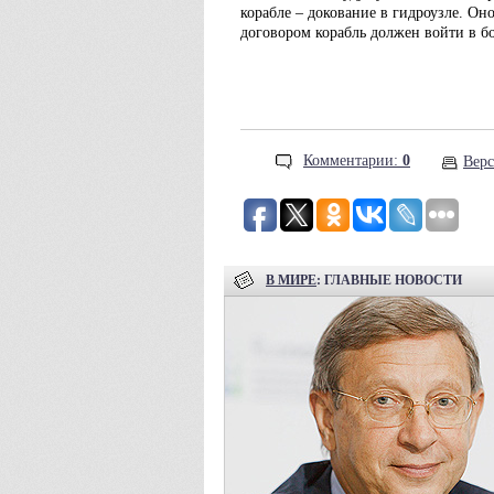
корабле – докование в гидроузле. Он
договором корабль должен войти в бо
Комментарии:
0
Верс
В МИРЕ
: ГЛАВНЫЕ НОВОСТИ