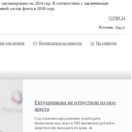
о запланировано на 2014 год. В соответствии с заключенным
евой состав флота в 2018 году.
СОЧИ 24
Источник:
Дни.ру
ия для печати
Подписаться на новости
На главную
Евтушенкова не отпустили из-под
ареста
Суд отклонил предложение освободить
бизнесмена под залог в 300 миллионов рублей и
запретил ему выходить из дома...