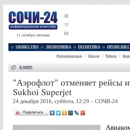
11 октября, пятница
ОБЩЕСТВО
ЭКОНОМИКА
ПОЛИТИКА
ПРОИСШЕС
Фоторепортажи
|
Погода
|
Работа
|
Ком
В МИРЕ
"Аэрофлот" отменяет рейсы и
Sukhoi Superjet
24 декабря 2016, суббота, 12:29 – СОЧИ-24
Поделиться…
Авиако