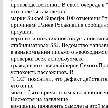
производственники. В свою очередь в 
что полеты самолетов
марки Sukhoi Superjet 100 отменены "
причинам".Ранее Росавиация сообщило
проушин
верхних и нижних поясов установочны
стабилизаторах SSJ. Ведомство направ
в авиакомпании письмо о необходимос
проверки всех используемых
гражданских авиалайнеров Сухого.Пр
успокоить пассажиров. В
"ГСС" пояснили, что дефект действител
что он не
может быть причастным к возникнове
Несмотря на заявление
компании, проверить самолеты этой ма