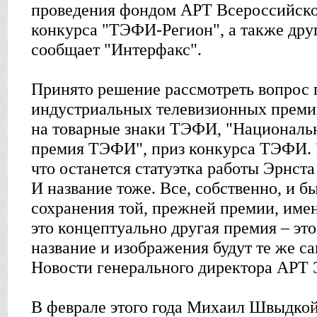
проведения фондом АРТ Всероссийско
конкурса "ТЭФИ-Регион", а также дру
сообщает "Интерфакс".
Принято решение рассмотреть вопрос
индустриальных телевизионных преми
на товарные знаки ТЭФИ, "Националь
премия ТЭФИ", приз конкурса ТЭФИ. 
что останется статуэтка работы Эрнст
И название тоже. Все, собственно, и б
сохранения той, прежней премии, имен
это концептуально другая премия – эт
название и изображения будут те же с
Новости генерального директора АРТ 
В феврале этого года Михаил Швыдкой 