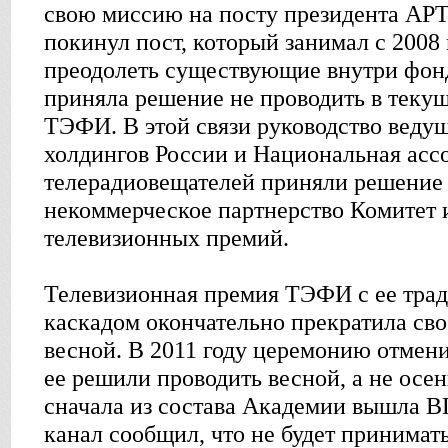
свою миссию на посту президента АРТ
покинул пост, который занимал с 2008 
преодолеть существующие внутри фонд
приняла решение не проводить в теку
ТЭФИ. В этой связи руководство веду
холдингов России и Национальная асс
телерадиовещателей приняли решение 
некоммерческое партнерство Комитет
телевизионных премий.
Телевизионная премия ТЭФИ с ее тр
каскадом окончательно прекратила сво
весной. В 2011 году церемонию отменил
ее решили проводить весной, а не осен
сначала из состава Академии вышла В
канал сообщил, что не будет принимать