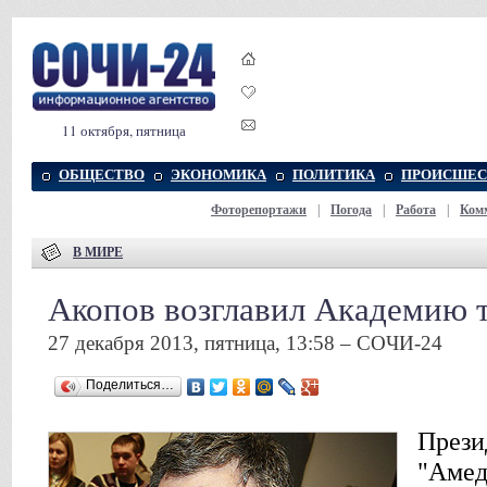
11 октября, пятница
ОБЩЕСТВО
ЭКОНОМИКА
ПОЛИТИКА
ПРОИСШЕС
Фоторепортажи
|
Погода
|
Работа
|
Ком
В МИРЕ
Акопов возглавил Академию 
27 декабря 2013, пятница, 13:58 – СОЧИ-24
Поделиться…
Прези
"Амед