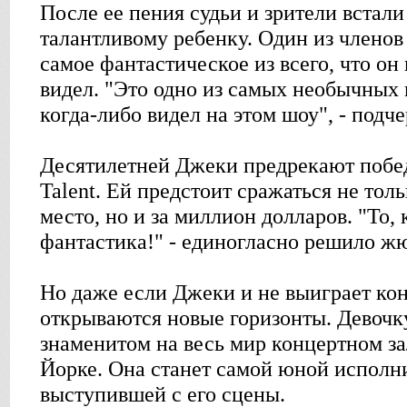
После ее пения судьи и зрители встали
талантливому ребенку. Один из членов 
самое фантастическое из всего, что он
видел. "Это одно из самых необычных 
когда-либо видел на этом шоу", - подче
Десятилетней Джеки предрекают побед
Talent. Ей предстоит сражаться не толь
место, но и за миллион долларов. "То, 
фантастика!" - единогласно решило ж
Но даже если Джеки и не выиграет кон
открываются новые горизонты. Девочку
знаменитом на весь мир концертном з
Йорке. Она станет самой юной исполн
выступившей с его сцены.