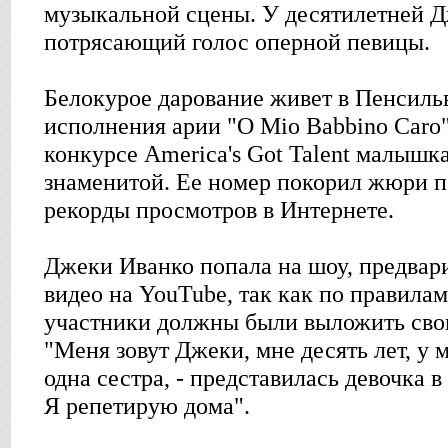
музыкальной сцены. У десятилетней 
потрясающий голос оперной певицы.
Белокурое дарование живет в Пенсиль
исполнения арии "O Mio Babbino Car
конкурсе America's Got Talent малышк
знаменитой. Ее номер покорил жюри п
рекорды просмотров в Интернете.
Джеки Иванко попала на шоу, предвар
видео на YouTube, так как по правилам
участники должны были выложить свои 
"Меня зовут Джеки, мне десять лет, у м
одна сестра, - представилась девочка 
Я репетирую дома".