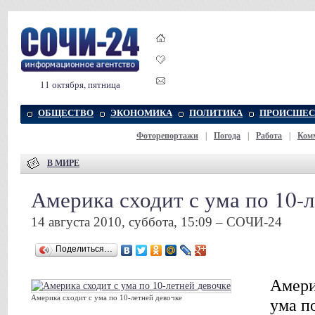
11 октября, пятница
ОБЩЕСТВО
ЭКОНОМИКА
ПОЛИТИКА
ПРОИСШЕС
Фоторепортажи
|
Погода
|
Работа
|
Ком
В МИРЕ
Америка сходит с ума по 10-л
14 августа 2010, суббота, 15:09 – СОЧИ-24
Поделиться…
Амери
Америка сходит с ума по 10-летней девочке
ума п