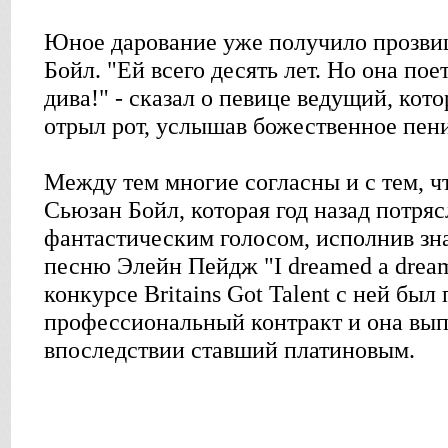
Юное дарование уже получило прозвищ
Бойл. "Ей всего десять лет. Но она пое
дива!" - сказал о певице ведущий, кот
отрыл рот, услышав божественное пени
Между тем многие согласны и с тем, 
Сьюзан Бойл, которая год назад потряс
фантастическим голосом, исполнив зн
песню Элейн Пейдж "I dreamed a drea
конкурсе Britains Got Talent с ней был
профессиональный контракт и она вып
впоследствии ставший платиновым.