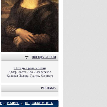
ПОГОДА В СОЧИ
Погода в районе Сочи
Адлер
,
Хоста
,
Лоо
,
Лазаревское
,
Красная Поляна
,
Туапсе
,
Кудепста
РЕКЛАМА
Т
В МИРЕ
НЕДВИЖИМОСТЬ