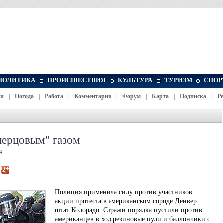
ПОЛИТИКА
ПРОИСШЕСТВИЯ
КУЛЬТУРА
ТУРИЗМ
СПОР
жи
|
Погода
|
Работа
|
Комментарии
|
Форум
|
Карта
|
Подписка
|
Р
перцовым" газом
4
Полиция применила силу против участников
акции протеста в американском городе Денвер
штат Колорадо. Стражи порядка пустили против
американцев в ход резиновые пули и баллончики с