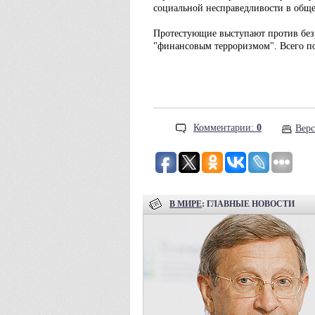
социальной несправедливости в обще
Протестующие выступают против безр
"финансовым терроризмом". Всего п
Комментарии:
0
Верс
В МИРЕ
: ГЛАВНЫЕ НОВОСТИ