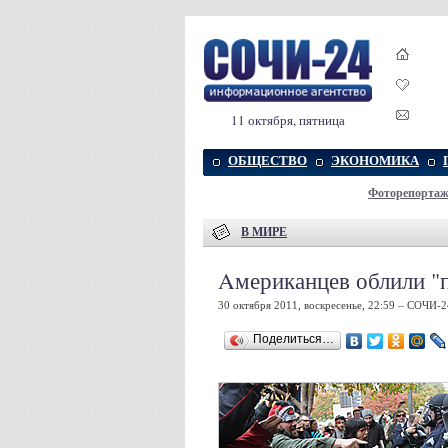
11 октября, пятница
ОБЩЕСТВО
ЭКОНОМИКА
Фоторепорта
В МИРЕ
Aмериканцев облили "
30 октября 2011, воскресенье, 22:59 – СОЧИ-2
Поделиться…