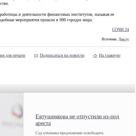
стве.
аботицы и деятельности финансовых институтов, называя ее
одобные мероприятия прошли в 900 городах мира.
СОЧИ 24
Источник:
Дни.ру
ия для печати
Подписаться на новости
На главную
Евтушенкова не отпустили из-под
ареста
Суд отклонил предложение освободить