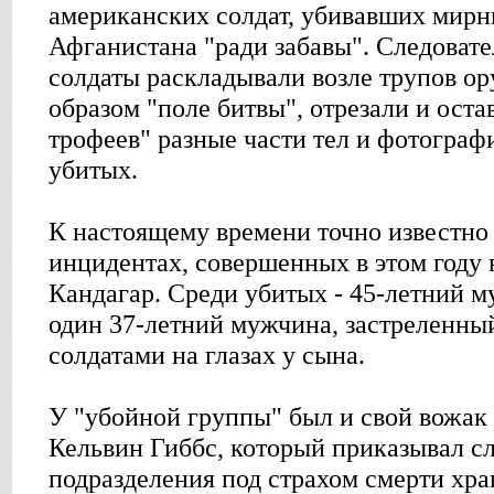
американских солдат, убивавших мир
Афганистана "ради забавы". Следовате
солдаты раскладывали возле трупов о
образом "поле битвы", отрезали и оста
трофеев" разные части тел и фотограф
убитых.
К настоящему времени точно известно
инцидентах, совершенных в этом году
Кандагар. Среди убитых - 45-летний м
один 37-летний мужчина, застреленн
солдатами на глазах у сына.
У "убойной группы" был и свой вожак 
Кельвин Гиббс, который приказывал с
подразделения под страхом смерти хра