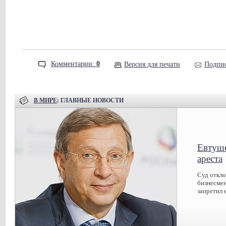
Комментарии:
0
Версия для печати
Подпис
В МИРЕ
: ГЛАВНЫЕ НОВОСТИ
Евтуше
ареста
Суд откл
бизнесмен
запретил 