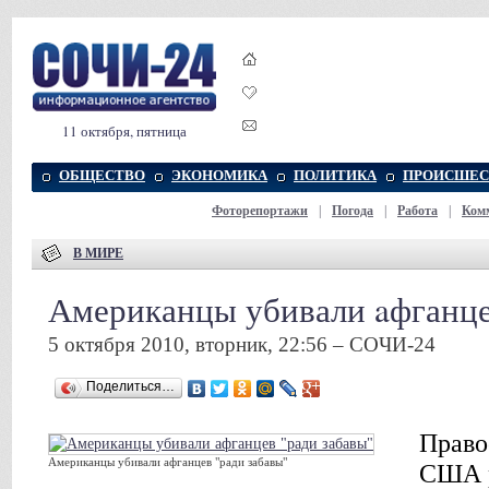
11 октября, пятница
ОБЩЕСТВО
ЭКОНОМИКА
ПОЛИТИКА
ПРОИСШЕС
Фоторепортажи
|
Погода
|
Работа
|
Ком
В МИРЕ
Американцы убивали aфганце
5 октября 2010, вторник, 22:56 – СОЧИ-24
Поделиться…
Право
Американцы убивали aфганцев "ради забавы"
США р