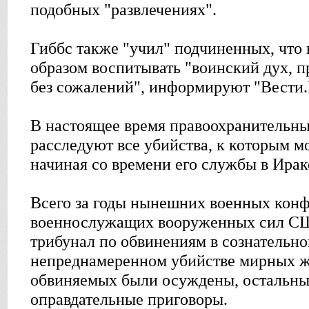
подобных "развлечениях".
Гиббс также "учил" подчиненных, что 
образом воспитывать "воинский дух, 
без сожалений", информируют "Вести.
В настоящее время правоохранитель
расследуют все убийства, к которым м
начиная со времени его службы в Ираке
Всего за годы нынешних военных конф
военнослужащих вооруженных сил СШ
трибунал по обвинениям в сознательн
непреднамеренном убийстве мирных ж
обвиняемых были осуждены, остальн
оправдательные приговоры.