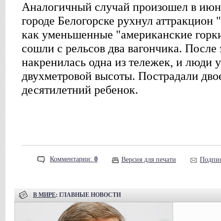
Аналогичный случай произошел в июне
городе Белогорске рухнул аттракцион 
как уменьшенные "американские горки
сошли с рельсов два вагончика. После 
накренилась одна из тележек, и люди 
двухметровой высоты. Пострадали дво
десятилетний ребенок.
Комментарии:
0
Версия для печати
Подпис
В МИРЕ
: ГЛАВНЫЕ НОВОСТИ