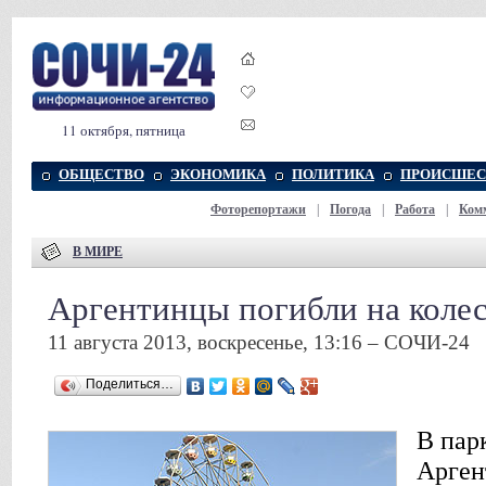
11 октября, пятница
ОБЩЕСТВО
ЭКОНОМИКА
ПОЛИТИКА
ПРОИСШЕС
Фоторепортажи
|
Погода
|
Работа
|
Ком
В МИРЕ
Аргентинцы погибли на колес
11 августа 2013, воскресенье, 13:16 – СОЧИ-24
Поделиться…
В пар
Арген