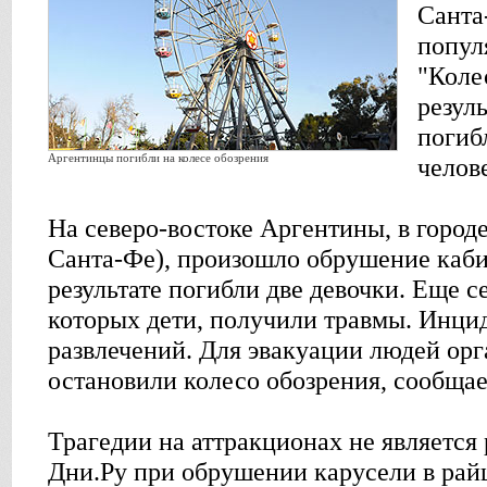
Санта
попул
"Коле
резул
погиб
Аргентинцы погибли на колесе обозрения
челов
На северо-востоке Аргентины, в город
Санта-Фе), произошло обрушение каби
результате погибли две девочки. Еще с
которых дети, получили травмы. Инци
развлечений. Для эвакуации людей ор
остановили колесо обозрения, сообщае
Трагедии на аттракционах не является
Дни.Ру при обрушении карусели в рай