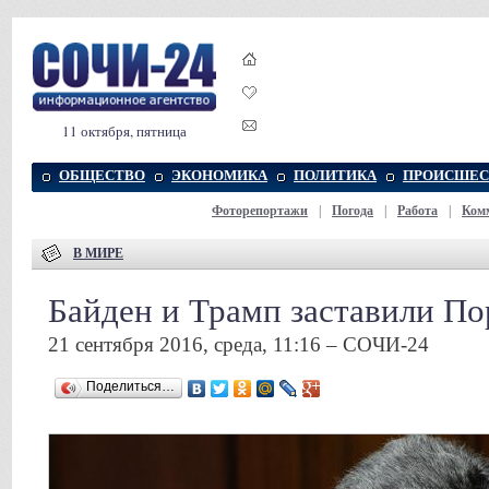
11 октября, пятница
ОБЩЕСТВО
ЭКОНОМИКА
ПОЛИТИКА
ПРОИСШЕС
Фоторепортажи
|
Погода
|
Работа
|
Ком
В МИРЕ
Байден и Трамп заставили По
21 сентября 2016, среда, 11:16 – СОЧИ-24
Поделиться…