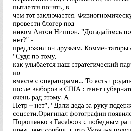
пытается понять, в
чем тот заключается. Физиогномическ
провести блогер под
ником Антон Ниппон. "Догадайтесь по
нет?" -
предложил он друзьям. Комментаторы с
"Судя по тому,
как улыбается наш стратегический парт
но
вместе с операторами... То есть продат
после выборов в США станет губернат
очень рад этому. А
Петр – нет", "Дали деда за руку подер
соцсети.Оригинал фотографии появилс
Порошенко в Facebook с победным рап
президент сообщил, что Украина полу