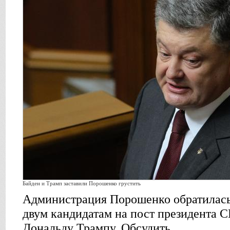
Байден и Трамп заставили Порошенко грустить
Администрация Порошенко обратилась 
двум кандидатам на пост президента 
Дональду Трампу. Обсудить