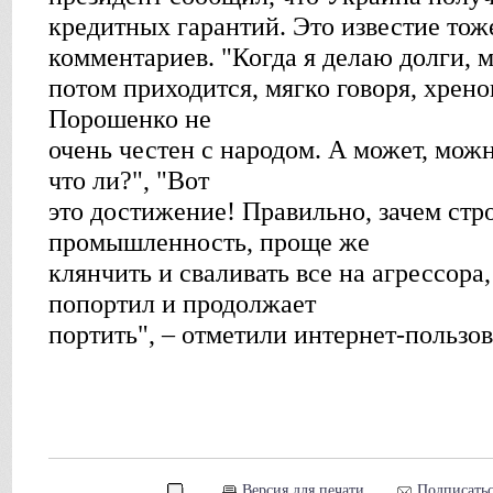
кредитных гарантий. Это известие тож
комментариев. "Когда я делаю долги, 
потом приходится, мягко говоря, хренов
Порошенко не
очень честен с народом. А может, можн
что ли?", "Вот
это достижение! Правильно, зачем стро
промышленность, проще же
клянчить и сваливать все на агрессора
попортил и продолжает
портить", – отметили интернет-пользов
Версия для печати
Подписатьс