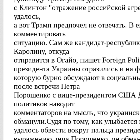
с Клинтон "отражение российской агр
удалось,
а вот Трамп предпочел не отвечать. В 
комментировать
ситуацию. Сам же кандидат-республик
Каролину, откуда
отправится в Огайо, пишет Foreign Pol
президента Украины отразились и на 
которую бурно обсуждают в социальны
после встречи Петра
Порошенко с вице-президентом США 
политиков наводит
комментаторов на мысль, что украинско
обманули.Судя по тому, как улыбается 
удалось обвести вокруг пальца презид
выражению лица Порошенко, он обман