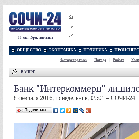
11 октября, пятница
ОБЩЕСТВО
ЭКОНОМИКА
ПОЛИТИКА
ПРОИСШЕС
Фоторепортажи
|
Погода
|
Работа
|
Ком
В МИРЕ
Банк "Интеркоммерц" лишилс
8 февраля 2016, понедельник, 09:01 – СОЧИ-24
Поделиться…