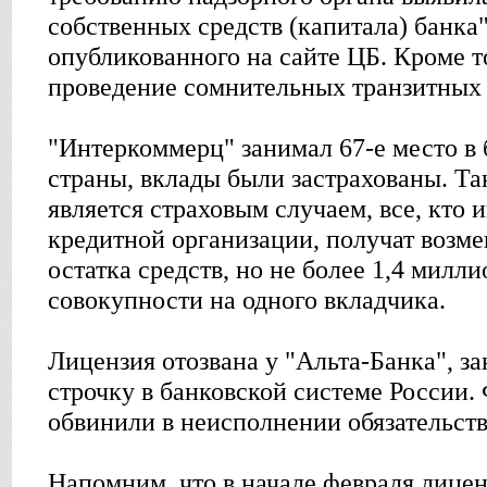
собственных средств (капитала) банка",
опубликованного на сайте ЦБ. Кроме то
проведение сомнительных транзитных
"Интеркоммерц" занимал 67-е место в 
страны, вклады были застрахованы. Та
является страховым случаем, все, кто 
кредитной организации, получат возм
остатка средств, но не более 1,4 милли
совокупности на одного вкладчика.
Лицензия отозвана у "Альта-Банка", з
строчку в банковской системе России
обвинили в неисполнении обязательств
Напомним, что в начале февраля лице