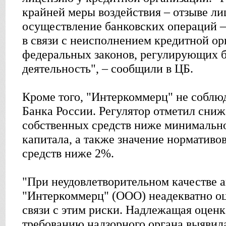
крайней меры воздействия – отзыве ли
осуществление банковских операций –
в связи с неисполнением кредитной о
федеральных законов, регулирующих 
деятельность", – сообщили в ЦБ.
Кроме того, "Интеркоммерц" не соблю
Банка России. Регулятор отметил сниж
собственных средств ниже минимально
капитала, а также значение нормативо
средств ниже 2%.
"При неудовлетворительном качестве 
"Интеркоммерц" (ООО) неадекватно о
связи с этим риски. Надлежащая оценк
требованию надзорного органа выявил