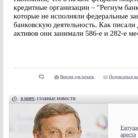
кредитные организации – "Регнум бан
которые не исполняли федеральные з
банковскую деятельность. Как писали 
активов они занимали 586-е и 282-е ме
Версия для печати
Подписаться н
В МИРЕ
: ГЛАВНЫЕ НОВОСТИ
Евтуше
ареста