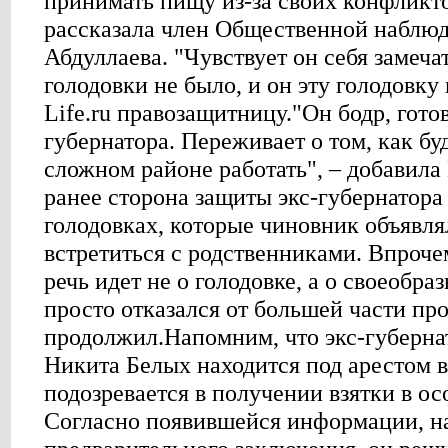
принимать пищу из-за своих конфликто
рассказала член Общественной наблю
Абдуллаева. "Чувствует он себя замеча
голодовки не было, и он эту голодовку 
Life.ru правозащитницу."Он бодр, гото
губернатора. Переживает о том, как бу
сложном районе работать", – добавила
ранее сторона защиты экс-губернатора
голодовках, которые чиновник объявля
встретиться с родственниками. Впроче
речь идет не о голодовке, а о своеобр
просто отказался от большей части про
продолжил.Напомним, что экс-губерна
Никита Белых находится под арестом 
подозревается в получении взятки в ос
Согласно появившейся информации, на