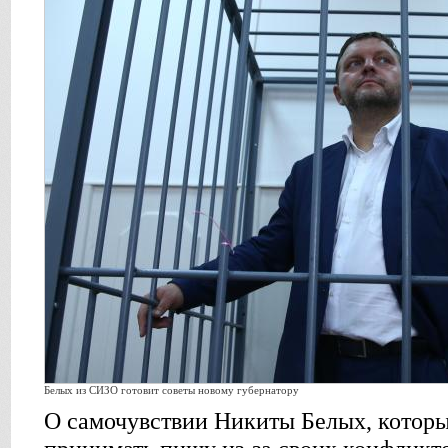
Белых из СИЗО готовит советы новому губернатору
О самочувствии Никиты Белых, которы