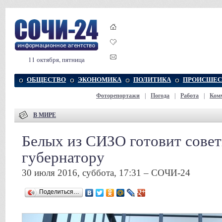
11 октября, пятница
ОБЩЕСТВО
ЭКОНОМИКА
ПОЛИТИКА
ПРОИСШЕС
Фоторепортажи
|
Погода
|
Работа
|
Ком
В МИРЕ
Белых из СИЗО готовит сове
губернатору
30 июля 2016, суббота, 17:31 – СОЧИ-24
Поделиться…