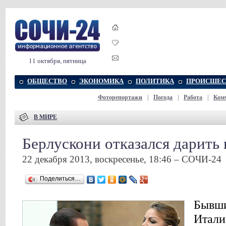
11 октября, пятница
ОБЩЕСТВО
ЭКОНОМИКА
ПОЛИТИКА
ПРОИСШЕС
Фоторепортажи
|
Погода
|
Работа
|
Ком
В МИРЕ
Берлускони отказался дарить 
22 декабря 2013, воскресенье, 18:46 – СОЧИ-24
Поделиться…
Бывши
Итали