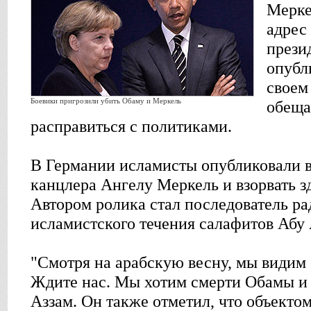
Мерке
адрес
прези
опубл
своем
Боевики пригрозили убить Обаму и Меркель
обеща
расправиться с политиками.
В Германии исламисты опубликовали в
канцлера Ангелу Меркель и взорвать з
Автором ролика стал последователь р
исламистского течения салафитов Абу 
"Смотря на арабскую весну, мы видим 
Ждите нас. Мы хотим смерти Обамы и 
Аззам. Он также отметил, что объекто