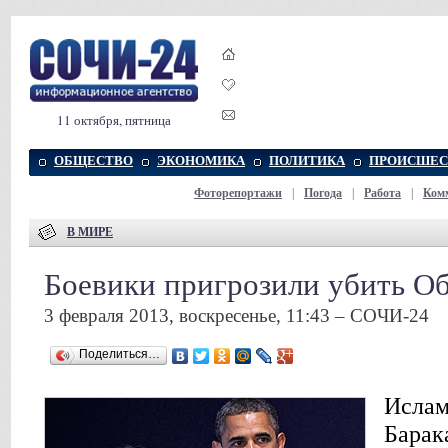
11 октября, пятница
ОБЩЕСТВО
ЭКОНОМИКА
ПОЛИТИКА
ПРОИСШЕС
Фоторепортажи
|
Погода
|
Работа
|
Ком
В МИРЕ
Боевики пригрозили убить О
3 февраля 2013, воскресенье, 11:43 – СОЧИ-24
Поделиться…
Ислам
Барак