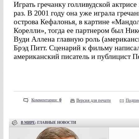
Играть гречанку голливудской актрисе
раз. В 2001 году она уже играла греча
острова Кефалонья, в картине «Мандо
Корелли», тогда ее партнером был Ни
Вуди Аллена главную роль (американск
Брэд Питт. Сценарий к фильму написа
американский писатель и публицист П
Комментарии:
0
Версия для печати
Подпис
В МИРЕ
: ГЛАВНЫЕ НОВОСТИ