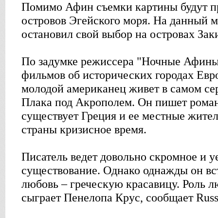
Помимо Афин съемки картины будут пр
островов Эгейского моря. На данный 
остановил свой выбор на островах Зак
По задумке режиссера "Ночные Афины
фильмов об исторических городах Евр
молодой американец живет в самом се
Плака под Акрополем. Он пишет роман
существует Греция и ее местные жител
страны кризисное время.
Писатель ведет довольно скромное и 
существование. Однако однажды он вс
любовь – греческую красавицу. Роль
сыграет Пенелопа Крус, сообщает Russ