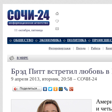
11 октября, пятница
ОБЩЕСТВО
ЭКОНОМИКА
ПОЛИТИКА
ПРОИСШЕС
Фоторепортажи
|
Погода
|
Работа
|
Ком
В МИРЕ
Брэд Питт встретил любовь в
9 апреля 2013, вторник, 20:58 – СОЧИ-24
Поделиться…
Амери
и чет