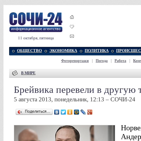
11 октября, пятница
ОБЩЕСТВО
ЭКОНОМИКА
ПОЛИТИКА
ПРОИСШЕС
Фоторепортажи
|
Погода
|
Работа
|
Ком
В МИРЕ
Брейвика перевели в другую
5 августа 2013, понедельник, 12:13 – СОЧИ-24
Поделиться…
Норве
Андер