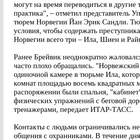
могут на время переводиться в другие
практика", – отметил представитель У
тюрем Норвегии Йан Эрик Сандли. Тюр
условия, чтобы содержать преступника
Норвегии всего три – Ила, Шиен и Рай
Ранее Брейвик неоднократно жаловался 
часто плохо обращались. "Норвежский 
одиночной камере в тюрьме Ила, котор
комнат площадью восемь квадратных м
распоряжении были спальня, "кабинет"
физических упражнений с беговой до
тренажерами, передает ИТАР-ТАСС.
Контакты с людьми ограничивались н
общения с охранниками. В течение дн