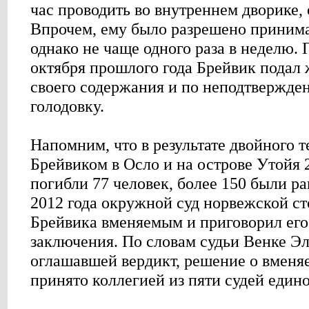
час проводить во внутреннем дворике, 
Впрочем, ему было разрешено принима
однако не чаще одного раза в неделю. 
октября прошлого года Брейвик подал 
своего содержания и по неподтвержд
голодовку.
Напомним, что в результате двойного 
Брейвиком в Осло и на острове Утойя 2
погибли 77 человек, более 150 были ра
2012 года окружной суд норвежской с
Брейвика вменяемым и приговорил его
заключения. По словам судьи Венке Эл
оглашавшей вердикт, решение о вменя
принято коллегией из пяти судей едино