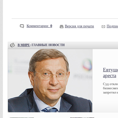
Комментарии:
0
Версия для печати
Подпис
В МИРЕ
: ГЛАВНЫЕ НОВОСТИ
Евтуше
ареста
Суд откл
бизнесмен
запретил 