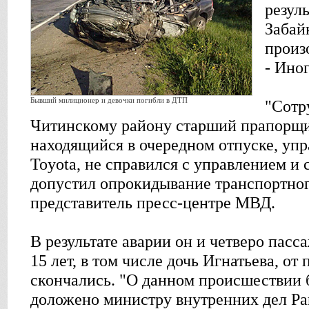
резул
Забай
произ
- Иног
Бывший милиционер и девочки погибли в ДТП
"Сотр
Читинскому району старший прапорщи
находящийся в очередном отпуске, уп
Toyota, не справился с управлением и 
допустил опрокидывание транспортного
представитель пресс-центре МВД.
В результате аварии он и четверо пасса
15 лет, в том числе дочь Игнатьева, о
скончались. "О данном происшествии
доложено министру внутренних дел Ра