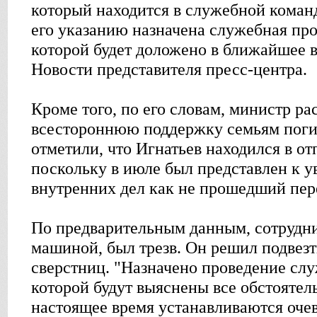
который находится в служебной коман
его указанию назначена служебная пров
которой будет доложено в ближайшее 
Новости представителя пресс-центра.
Кроме того, по его словам, министр ра
всестороннюю поддержку семьям поги
отметили, что Игнатьев находился в отп
поскольку в июле был представлен к у
внутренних дел как не прошедший пер
По предварительным данным, сотрудн
машиной, был трезв. Он решил подвезт
сверстниц. "Назначено проведение слу
которой будут выяснены все обстоятел
настоящее время устанавливаются оче