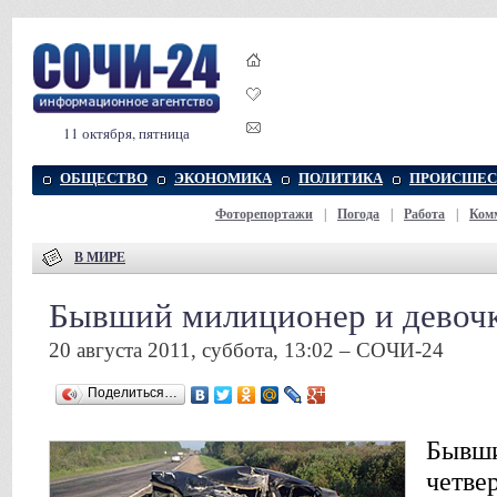
11 октября, пятница
ОБЩЕСТВО
ЭКОНОМИКА
ПОЛИТИКА
ПРОИСШЕС
Фоторепортажи
|
Погода
|
Работа
|
Ком
В МИРЕ
Бывший милиционер и девоч
20 августа 2011, суббота, 13:02 – СОЧИ-24
Поделиться…
Бывши
четве