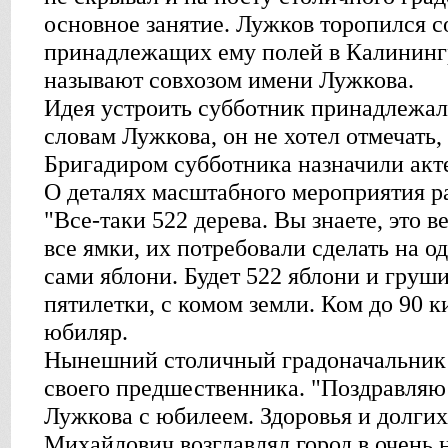
основное занятие. Лужков торопился с
принадлежащих ему полей в Калинингр
называют совхозом имени Лужкова.
Идея устроить субботник принадлежал
словам Лужкова, он не хотел отмечать,
Бригадиром субботника назначили акт
О деталях масштабного мероприятия р
"Все-таки 522 дерева. Вы знаете, это 
все ямки, их потребовали сделать на 
сами яблони. Будет 522 яблони и груш
пятилетки, с комом земли. Ком до 90 к
юбиляр.
Нынешний столичный градоначальник 
своего предшественника. "Поздравля
Лужкова с юбилеем. Здоровья и долги
Михайлович возглавлял город в очень