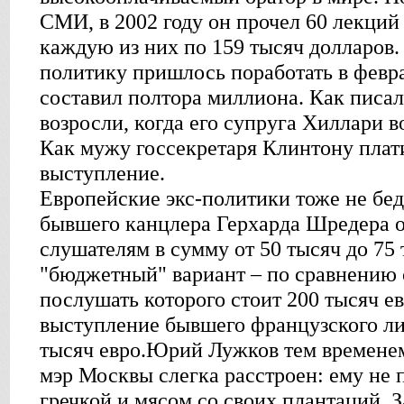
СМИ, в 2002 году он прочел 60 лекций 
каждую из них по 159 тысяч долларов
политику пришлось поработать в феврал
составил полтора миллиона. Как писал
возросли, когда его супруга Хиллари в
Как мужу госсекретаря Клинтону плат
выступление.
Европейские экс-политики тоже не бе
бывшего канцлера Герхарда Шредера 
слушателям в сумму от 50 тысяч до 75 
"бюджетный" вариант – по сравнению 
послушать которого стоит 200 тысяч е
выступление бывшего французского ли
тысяч евро.Юрий Лужков тем времене
мэр Москвы слегка расстроен: ему не 
гречкой и мясом со своих плантаций. З