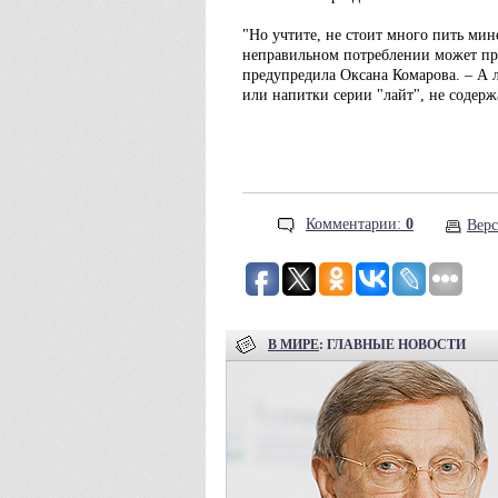
"Но учтите, не стоит много пить мин
неправильном потреблении может пр
предупредила Оксана Комарова. – А
или напитки серии "лайт", не содерж
Комментарии:
0
Верс
В МИРЕ
: ГЛАВНЫЕ НОВОСТИ