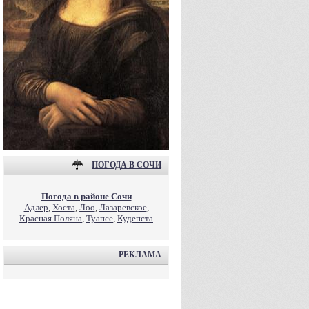
ПОГОДА В СОЧИ
Погода в районе Сочи
Адлер
,
Хоста
,
Лоо
,
Лазаревское
,
Красная Поляна
,
Туапсе
,
Кудепста
РЕКЛАМА