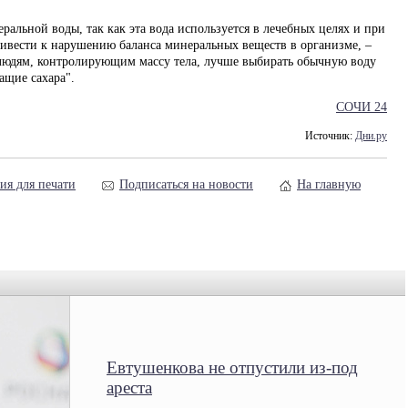
еральной воды, так как эта вода используется в лечебных целях и при
ивести к нарушению баланса минеральных веществ в организме, –
 людям, контролирующим массу тела, лучше выбирать обычную воду
ащие сахара".
СОЧИ 24
Источник:
Дни.ру
ия для печати
Подписаться на новости
На главную
Евтушенкова не отпустили из-под
ареста