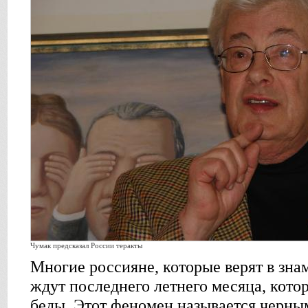
Чумак предсказал России теракты
Многие россияне, которые верят в зна
ждут последнего летнего месяца, кот
беды. Этот феномен называется черным