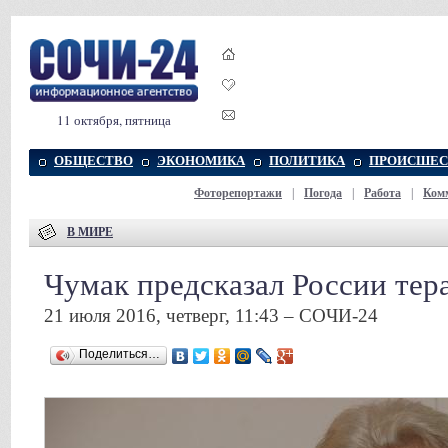
11 октября, пятница
ОБЩЕСТВО
ЭКОНОМИКА
ПОЛИТИКА
ПРОИСШЕС
Фоторепортажи
|
Погода
|
Работа
|
Ком
В МИРЕ
Чумак предсказал России тер
21 июля 2016, четверг, 11:43 – СОЧИ-24
Поделиться…